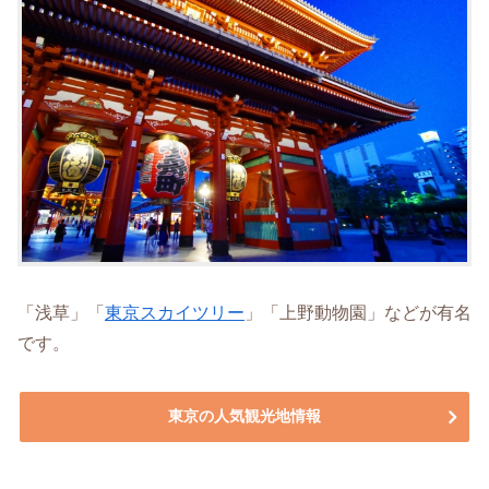
「浅草」「
東京スカイツリー
」「上野動物園」などが有名
です。
東京の人気観光地情報