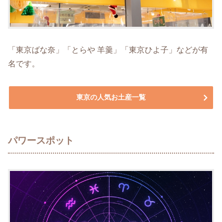
「東京ばな奈」「とらや 羊羹」「東京ひよ子」などが有
名です。
東京の人気お土産一覧
パワースポット