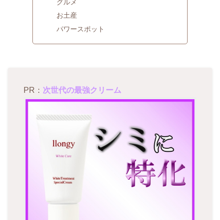
グルメ
お土産
パワースポット
PR：
次世代の最強クリーム