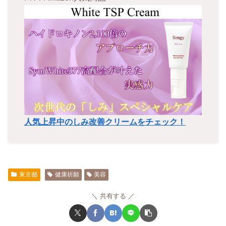
人気上昇中のしみ改善クリームをチェック！
東京都
健康祈願
美容
共有する