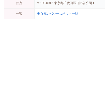
住所
〒100-0012 東京都千代田区日比谷公園１
一覧
東京都のパワースポット一覧