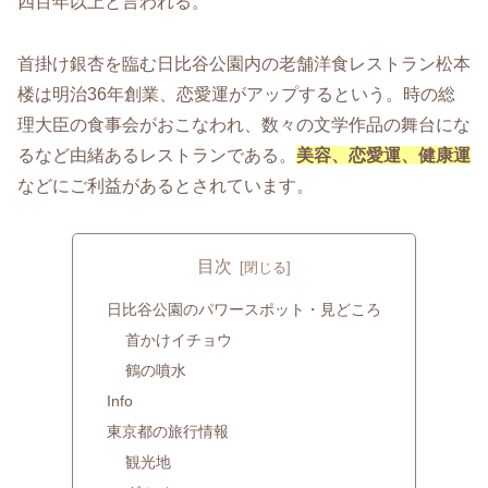
四百年以上と言われる。
首掛け銀杏を臨む日比谷公園内の老舗洋食レストラン松本
楼は明治36年創業、恋愛運がアップするという。時の総
理大臣の食事会がおこなわれ、数々の文学作品の舞台にな
るなど由緒あるレストランである。
美容、恋愛運、健康運
などにご利益があるとされています。
目次
日比谷公園のパワースポット・見どころ
首かけイチョウ
鶴の噴水
Info
東京都の旅行情報
観光地