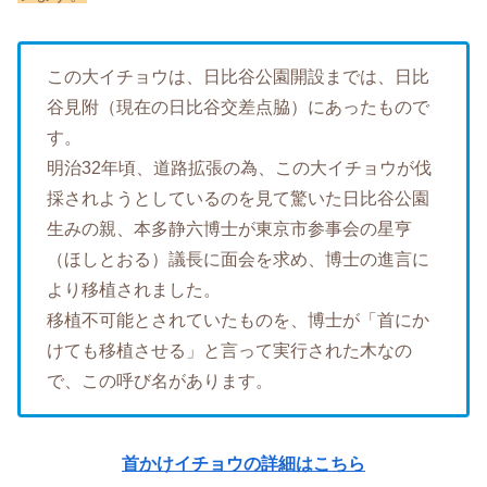
この大イチョウは、日比谷公園開設までは、日比
谷見附（現在の日比谷交差点脇）にあったもので
す。
明治32年頃、道路拡張の為、この大イチョウが伐
採されようとしているのを見て驚いた日比谷公園
生みの親、本多静六博士が東京市参事会の星亨
（ほしとおる）議長に面会を求め、博士の進言に
より移植されました。
移植不可能とされていたものを、博士が「首にか
けても移植させる」と言って実行された木なの
で、この呼び名があります。
首かけイチョウの詳細はこちら