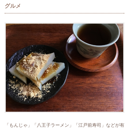
グルメ
「もんじゃ」「八王子ラーメン」「江戸前寿司」などが有