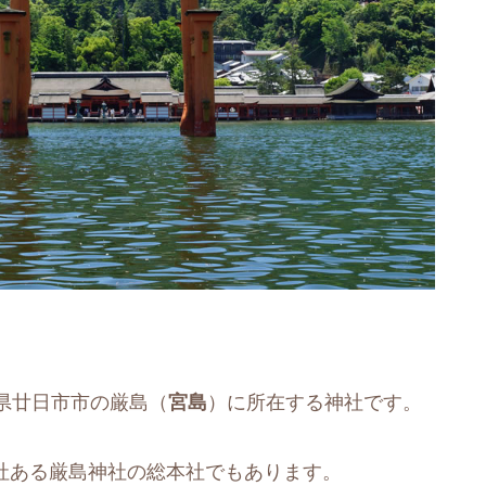
県廿日市市の厳島（
宮島
）に所在する神社です。
0社ある厳島神社の総本社でもあります。