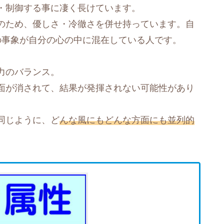
・制御する事に凄く長けています。
のため、優しさ・冷徹さを併せ持っています。自
の事象が自分の心の中に混在している人です。
力のバランス。
面が消されて、結果が発揮されない可能性があり
同じように、ど
んな風にもどんな方面にも並列的