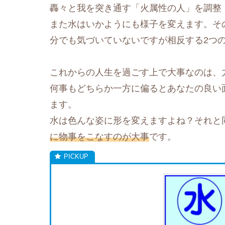
轟々と我を突き通す「火属性の人」を調整
また水はいかようにも様子を変えます。そ
分でも気づいていないですが相反する2つ
これからの人生を過ごす上で大事なのは、
何事もどちらか一方に偏るとあなたの良い
ます。
水は色んな姿に形を変えますよね？それと
に物事をこなすのが大事
です。