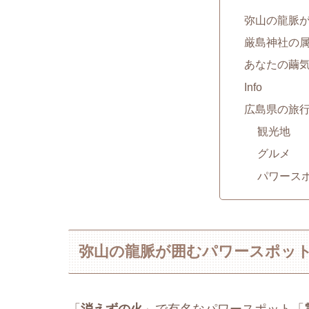
弥山の龍脈
厳島神社の
あなたの繭
Info
広島県の旅
観光地
グルメ
パワース
弥山の龍脈が囲むパワースポッ