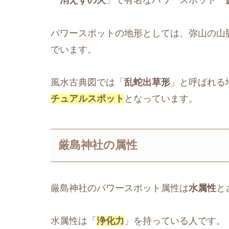
「
消えずの火
」で有名なパワースポット「
パワースポットの地形としては、弥山の山
でいます。
風水古典図では「
乱蛇出草形
」と呼ばれる
チュアルスポット
となっています。
厳島神社の属性
厳島神社のパワースポット属性は
水属性
と
水属性は「
浄化力
」を持っている人です。