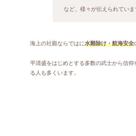
など、様々が伝えられていま
海上の社殿ならではに
水難除け・航海安全
平清盛をはじめとする多数の武士から信仰
る人も多くいます。