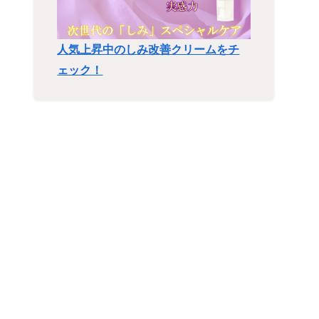
人気上昇中のしみ改善クリームをチ
ェック！