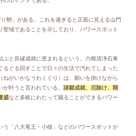
好のポイントである。
ぱり蛸」がある。これを過ぎると正面に見える山門
り聖域であることを示しており、パワースポット
結ぶと良縁成就に恵まれるという。六根清浄石車
ぐるぐる回すことで日々の生活で汚れてしまった
（ねがいかなうわくぐり）は、願いを掛けながら
いが叶うと言われている。
諸願成就、厄除け、開
繁盛
など多岐にわたって賜ることができるパワー
いう「八大竜王・小槌」などのパワースポットが