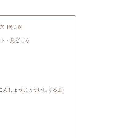
次
ット・見どころ
こんしょうじょういしぐるま)