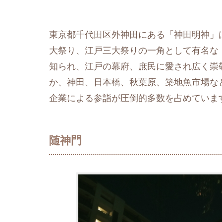
東京都千代田区外神田にある「神田明神」
大祭り、江戸三大祭りの一角として有名な
知られ、江戸の幕府、庶民に愛され広く崇
か、神田、日本橋、秋葉原、築地魚市場など
企業による参詣が圧倒的多数を占めていま
随神門