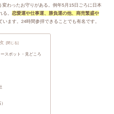
う変わったお守りがある。例年5月15日ごろに日本
れる。
恋愛運や仕事運、勝負運の他、商売繁盛や
ています。24時間参拝できることでも有名です。
次
ワースポット・見どころ
社
石）