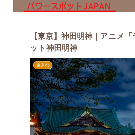
【東京】神田明神｜アニメ「
ット神田明神
東京都