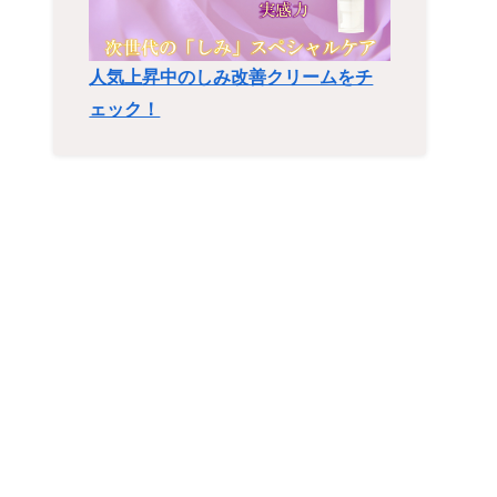
人気上昇中のしみ改善クリームをチ
ェック！