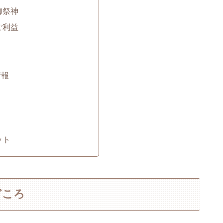
御祭神
ご利益
情報
ット
どころ