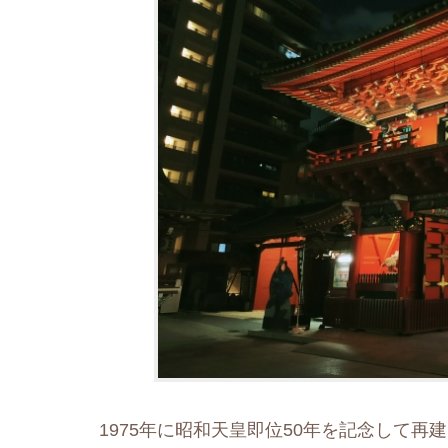
1975年に昭和天皇即位50年を記念して再