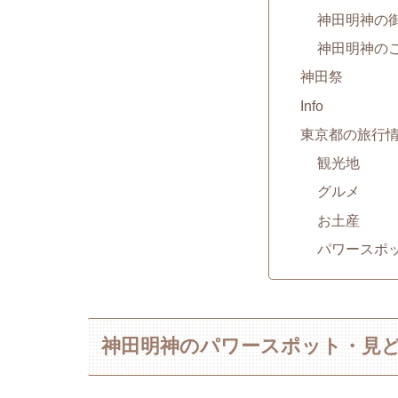
神田明神の
神田明神の
神田祭
Info
東京都の旅行
観光地
グルメ
お土産
パワースポ
神田明神のパワースポット・見