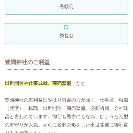
秀頼公
秀長公
豊國神社のご利益
出世開運や仕事成就、商売繁盛
など
豊國神社の御利益はやはり秀吉の力が強く、仕事運、就職
（就活）、転職、出世開運、商売繁盛、必勝祈願、会社隆
昌と言われています。御守も秀吉にちなみ、ひょうたん型
の御守りが人気。さらに名刺の形をした出世開運に御利益