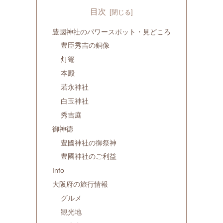
目次
豊國神社のパワースポット・見どころ
豊臣秀吉の銅像
灯篭
本殿
若永神社
白玉神社
秀吉庭
御神徳
豊國神社の御祭神
豊國神社のご利益
Info
大阪府の旅行情報
グルメ
観光地