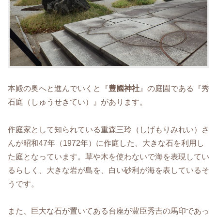
本殿の奥へと進んでいくと『
豊國神社
』の庭園である『秀
石庭（しゅうせきてい）』があります。
作庭家として知られている重森三玲（しげもりみれい）さ
んが昭和47年（1972年）に作庭した、大きな石を利用し
た庭となっています。草や木を使わないで海を表現してい
るらしく、大きな岩が島を、白い砂利が海を表しているそ
うです。
また、巨大な石が置いてある台座が豊臣秀吉の馬印であっ