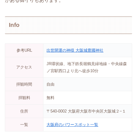
がある御守りもあります。
Info
参考URL
出世開運の神様 大阪城豊國神社
JR環状線、地下鉄長堀鶴見緑地線・中央線森
アクセス
ノ宮駅西口より北へ徒歩10分
拝観時間
自由
拝観料
無料
住所
〒540-0002 大阪府大阪市中央区大阪城２−１
一覧
大阪府のパワースポット一覧