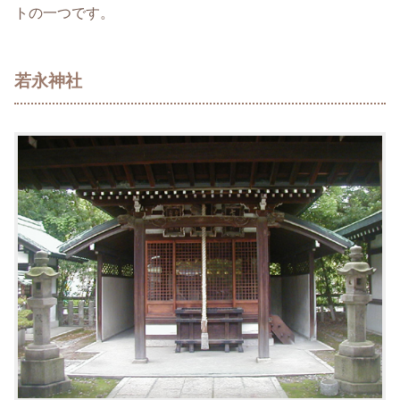
トの一つです。
若永神社