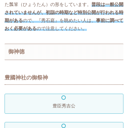
た瓢箪（ひょうたん）の形をしています。
普段は一般公開
されていませんが、初詣の時期など特別公開が行われる時
期がある
ので、『秀石庭』を眺めたい人は、
事前に調べて
おく必要がある
ので注意してください。
御神徳
豊國神社の御祭神
豊臣秀吉公