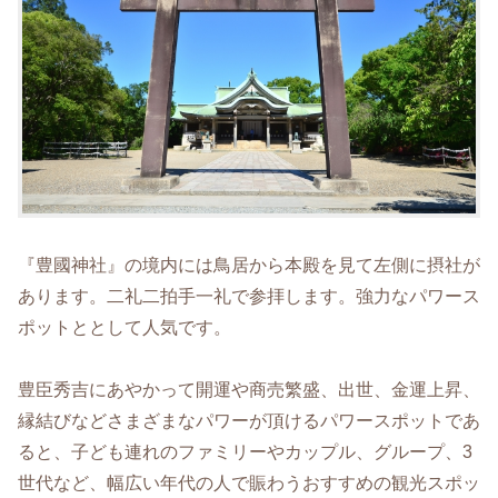
『豊國神社』の境内には鳥居から本殿を見て左側に摂社が
あります。二礼二拍手一礼で参拝します。強力なパワース
ポットととして人気です。
豊臣秀吉にあやかって開運や商売繁盛、出世、金運上昇、
縁結びなどさまざまなパワーが頂けるパワースポットであ
ると、子ども連れのファミリーやカップル、グループ、3
世代など、幅広い年代の人で賑わうおすすめの観光スポッ