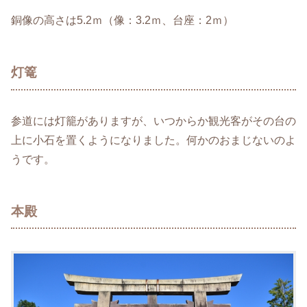
銅像の高さは5.2ｍ（像：3.2ｍ、台座：2ｍ）
灯篭
参道には灯籠がありますが、いつからか観光客がその台の
上に小石を置くようになりました。何かのおまじないのよ
うです。
本殿