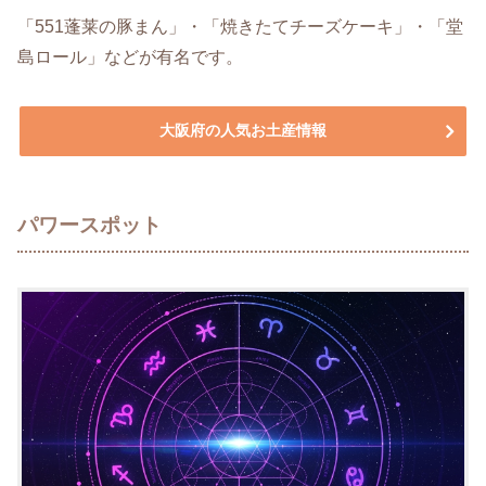
「551蓬莱の豚まん」・「焼きたてチーズケーキ」・「堂
島ロール」などが有名です。
大阪府の人気お土産情報
パワースポット