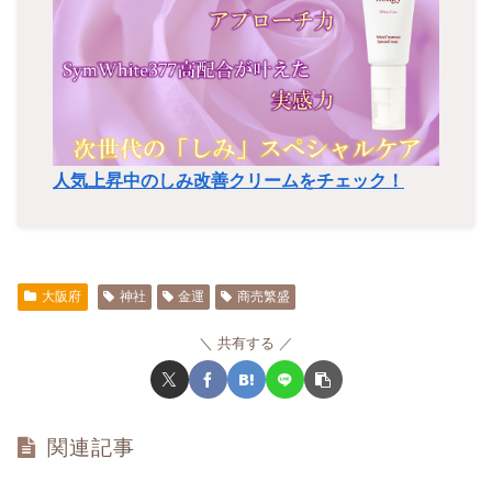
人気上昇中のしみ改善クリームをチェック！
大阪府
神社
金運
商売繁盛
共有する
関連記事