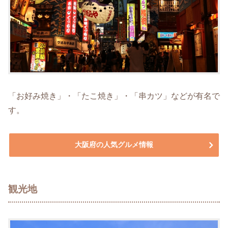
「お好み焼き」・「たこ焼き」・「串カツ」などが有名で
す。
大阪府の人気グルメ情報
観光地