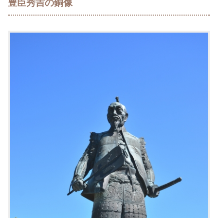
豊臣秀吉の銅像