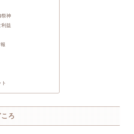
御祭神
ご利益
情報
ット
どころ