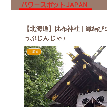
【北海道】比布神社｜縁結び
っぷじんじゃ）
北海道