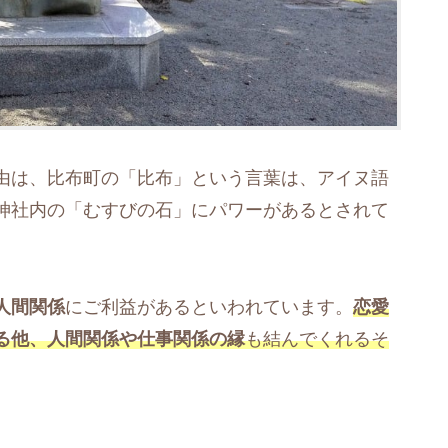
由は、比布町の「比布」という言葉は、アイヌ語
神社内の「むすびの石」にパワーがあるとされて
人間関係
にご利益があるといわれています。
恋愛
る他、人間関係や仕事関係の縁
も結んでくれるそ