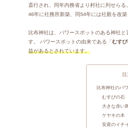
斎行され、同年内務省より村社に列せらる
46年に社務所新築、同54年には社殿を改
比布神社は、パワースポットのある神社と
す。 パワースポットの由来である「
むすび
益があるとされています。
目
比布神社のパ
むすびの石
大きな赤い
ケヤキの木
安産のイチ