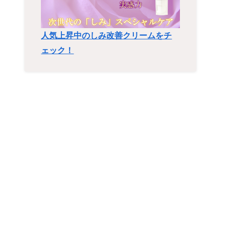
人気上昇中のしみ改善クリームをチ
ェック！