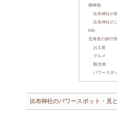
御神徳
比布神社の
比布神社の
Info
北海道の旅行
お土産
グルメ
観光地
パワースポ
比布神社のパワースポット・見