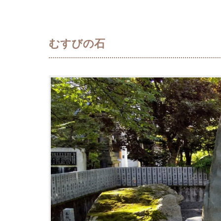
むすびの石