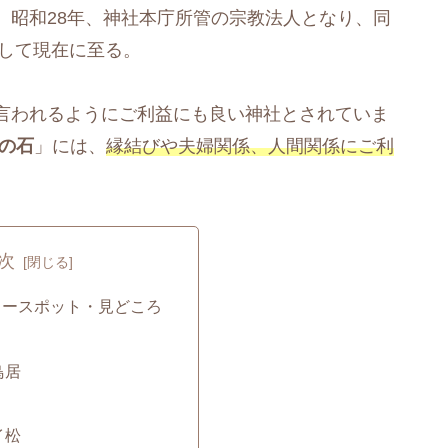
。昭和28年、神社本庁所管の宗教法人となり、同
築して現在に至る。
言われるようにご利益にも良い神社とされていま
の石
」には、
縁結びや夫婦関係、人間関係にご利
次
ワースポット・見どころ
鳥居
イ松