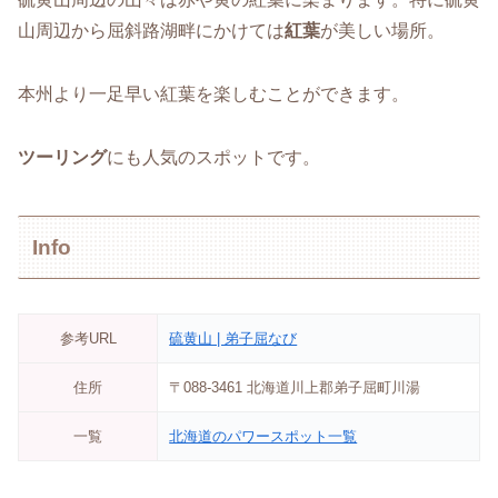
山周辺から屈斜路湖畔にかけては
紅葉
が美しい場所。
本州より一足早い紅葉を楽しむことができます。
ツーリング
にも人気のスポットです。
Info
参考URL
硫黄山 | 弟子屈なび
住所
〒088-3461 北海道川上郡弟子屈町川湯
一覧
北海道のパワースポット一覧