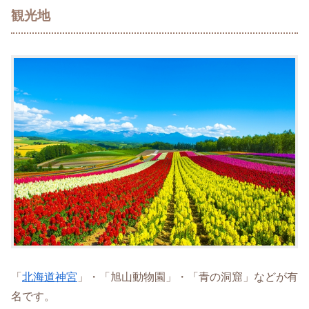
観光地
「
北海道神宮
」・「旭山動物園」・「青の洞窟」などが有
名です。