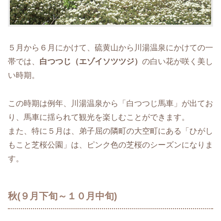
５月から６月にかけて、硫黄山から川湯温泉にかけての一
帯では、
白つつじ（エゾイソツツジ）
の白い花が咲く美し
い時期。
この時期は例年、川湯温泉から「白つつじ馬車」が出てお
り、馬車に揺られて観光を楽しむことができます。
また、特に５月は、弟子屈の隣町の大空町にある「ひがし
もこと芝桜公園」は、ピンク色の芝桜のシーズンになりま
す。
秋(９月下旬～１０月中旬)