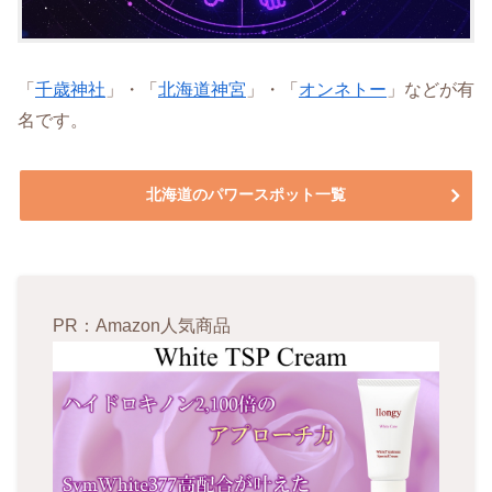
「
千歳神社
」・「
北海道神宮
」・「
オンネトー
」などが有
名です。
北海道のパワースポット一覧
PR：Amazon人気商品