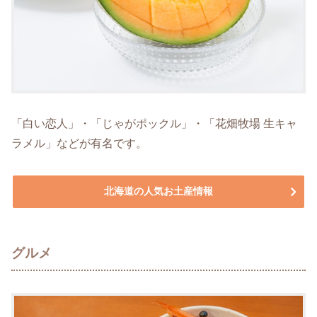
「白い恋人」・「じゃがポックル」・「花畑牧場 生キャ
ラメル」などが有名です。
北海道の人気お土産情報
グルメ