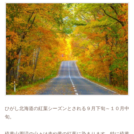
ひがし北海道の紅葉シーズンとされる９月下旬～１０月中
旬。
硫黄山周辺の山々は赤や黄の紅葉に染まります。特に硫黄