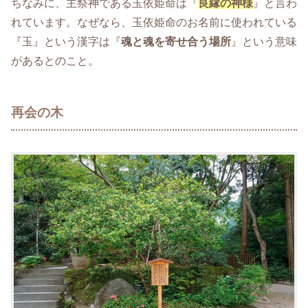
ちなみに、主祭神である玉依姫命は『
良縁の神様
』と言わ
れています。なぜなら、玉依姫命のお名前に使われている
『玉』という漢字は『
魂と魂を寄せ合う場所
』という意味
があるとのこと。
再会の木