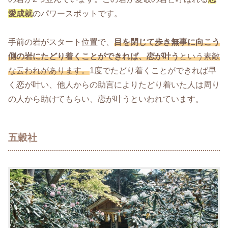
愛成就
のパワースポットです。
手前の岩がスタート位置で、
目を閉じて歩き無事に向こう
側の岩にたどり着くことができれば、恋が叶う
という素敵
な云われがあります。
1度でたどり着くことができれば早
く恋が叶い、他人からの助言によりたどり着いた人は周り
の人から助けてもらい、恋が叶うといわれています。
五穀社