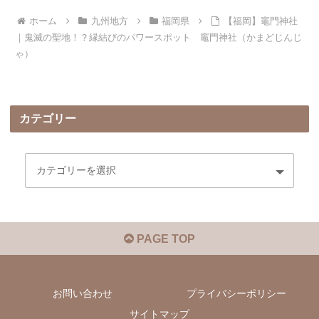
ホーム
九州地方
福岡県
【福岡】竈門神社
｜鬼滅の聖地！？縁結びのパワースポット 竈門神社（かまどじんじ
ゃ）
カテゴリー
PAGE TOP
お問い合わせ
プライバシーポリシー
サイトマップ