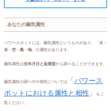
あなたの繭気属性
パワースポットには、繭気属性というものがあり、「
火・
水・空・風・地
」の属性があります。
繭気属性は
生年月日と血液型
から調べることができます。
「
パワース
繭気属性の調べ方や相性については
ポットにおける属性と相性
」
をご
覧ください。