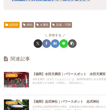
福岡県
神社
火属性
良縁・円満
共有する
関連記事
【福岡】水田天満宮｜パワースポット 水田天満宮
福岡県
水田天満宮（みずたてんまんぐう）は、福岡県筑後市にある菅原道
真を祭神とする神社（天満宮）。境内末社の...
【福岡】志式神社｜パワースポット 志式神社
福岡県
志式神社は福岡県福岡市の神社。奈多集落の北側の松林に囲まれた