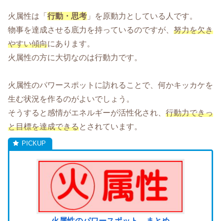
火属性は「
行動・思考
」を原動力としている人です。
物事を達成させる底力を持っているのですが、
努力を欠き
やすい傾向
にあります。
火属性の方に大切なのは行動力です。
火属性のパワースポットに訪れることで、何かキッカケを
生む状況を作るのがよいでしょう。
そうすると感情がエネルギーが活性化され、
行動力できっ
と目標を達成できる
とされています。
火属性のパワースポット まとめ