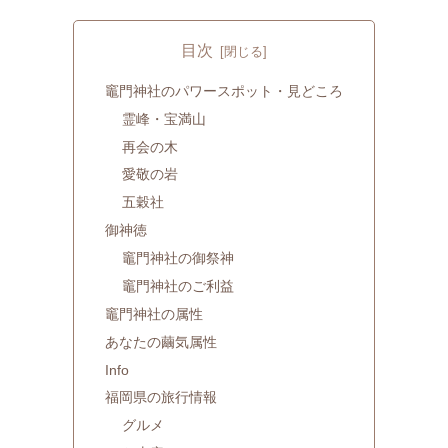
目次
竈門神社のパワースポット・見どころ
霊峰・宝満山
再会の木
愛敬の岩
五穀社
御神徳
竈門神社の御祭神
竈門神社のご利益
竈門神社の属性
あなたの繭気属性
Info
福岡県の旅行情報
グルメ