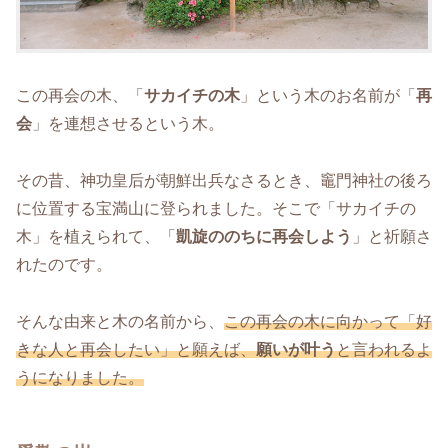
この再会の木、「
サカイチの木
」という木のお名前が「
再
会
」を連想させるという木。
その昔、神功皇后が朝鮮出兵なさるとき、竈門神社の後ろ
に位置する宝満山に登られました。そこで「サカイチの
木」を植えられて、「
凱旋ののちに再会しよう
」と祈願さ
れたのです。
そんな由来と木の名前から、
この再会の木に向かって「好
きな人と再会したい」と願えば、
願いが叶う
と言われるよ
うになりました。