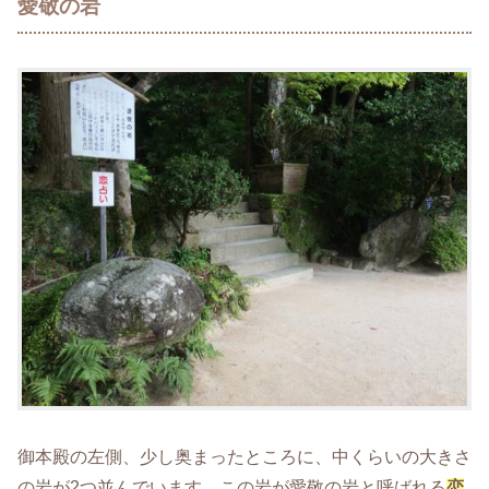
愛敬の岩
御本殿の左側、少し奥まったところに、中くらいの大きさ
の岩が2つ並んでいます。この岩が愛敬の岩と呼ばれる
恋