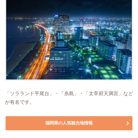
「ソラランド平尾台」・「糸島」・「太宰府天満宮」など
が有名です。
福岡県の人気観光地情報