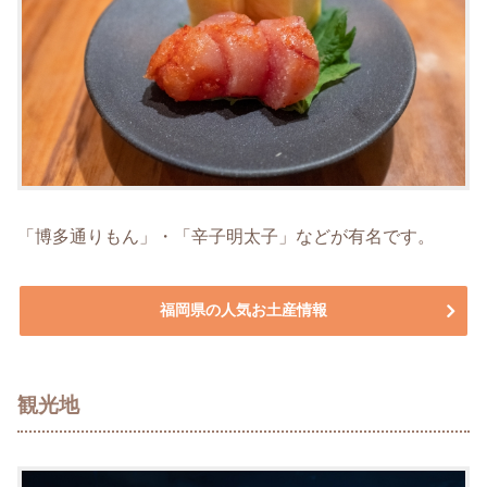
「博多通りもん」・「辛子明太子」などが有名です。
福岡県の人気お土産情報
観光地