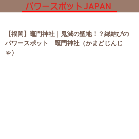
【福岡】竈門神社｜鬼滅の聖地！？縁結びの
パワースポット 竈門神社（かまどじんじ
ゃ）