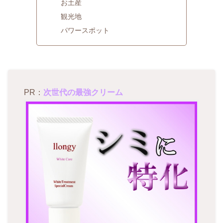
お土産
観光地
パワースポット
PR：
次世代の最強クリーム