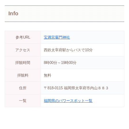
Info
参考URL
宝満宮竈門神社
アクセス
西鉄太宰府駅からバスで10分
拝観時間
8時00分～19時00分
拝観料
無料
住所
〒818-0115 福岡県太宰府市内山８８３
一覧
福岡県のパワースポット一覧