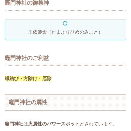
竈門神社の御祭神
玉依姫命（たまよりひめのみこと）
竈門神社のご利益
縁結び・方除け・厄除
竈門神社の属性
竈門神社
は
火属性のパワースポット
とされています。