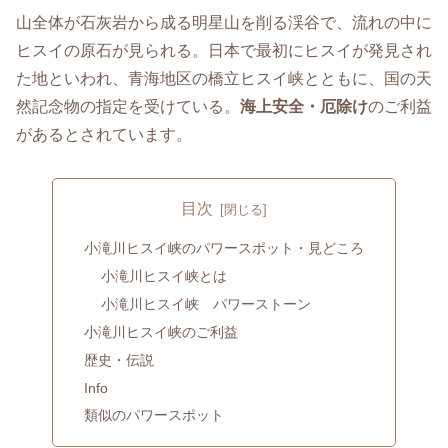
山全体が石灰岩から成る明星山を削る渓谷で、流れの中に
ヒスイの原石が見られる。日本で最初にヒスイが発見され
た地といわれ、青海地区の橋立ヒスイ峡とともに、国の天
然記念物の指定を受けている。
海上安全・厄除け
のご利益
があるとされています。
目次
小滝川ヒスイ峡のパワースポット・見どころ
小滝川ヒスイ峡とは
小滝川ヒスイ峡 パワーストーン
小滝川ヒスイ峡のご利益
歴史・伝説
Info
類似のパワースポット