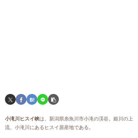
小滝川ヒスイ峡
は、新潟県糸魚川市小滝の渓谷。姫川の上
流、小滝川にあるヒスイ原産地である。