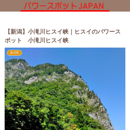
【新潟】小滝川ヒスイ峡｜ヒスイのパワース
ポット 小滝川ヒスイ峡
新潟県