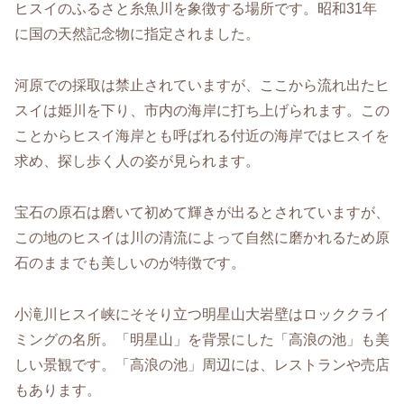
ヒスイのふるさと糸魚川を象徴する場所です。昭和31年
に国の天然記念物に指定されました。
河原での採取は禁止されていますが、ここから流れ出たヒ
スイは姫川を下り、市内の海岸に打ち上げられます。この
ことからヒスイ海岸とも呼ばれる付近の海岸ではヒスイを
求め、探し歩く人の姿が見られます。
宝石の原石は磨いて初めて輝きが出るとされていますが、
この地のヒスイは川の清流によって自然に磨かれるため原
石のままでも美しいのが特徴です。
小滝川ヒスイ峡にそそり立つ明星山大岩壁はロッククライ
ミングの名所。「明星山」を背景にした「高浪の池」も美
しい景観です。「高浪の池」周辺には、レストランや売店
もあります。