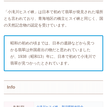
「小滝川ヒスイ峡」は日本で初めて翡翠が発見された場所
とも言われており、青海地区の橋立ヒスイ峡と同じく、国
の天然記念物の認定を受けています。
昭和の初めの頃までは、日本の遺跡などから見つ
かる翡翠は外国産出の物だと思われていました
が、1938（昭和13）年に、日本で初めて小滝川で
翡翠が見つかったとされています。
Info
参考URL
小滝川ヒスイ峡 – 新潟県観光協会