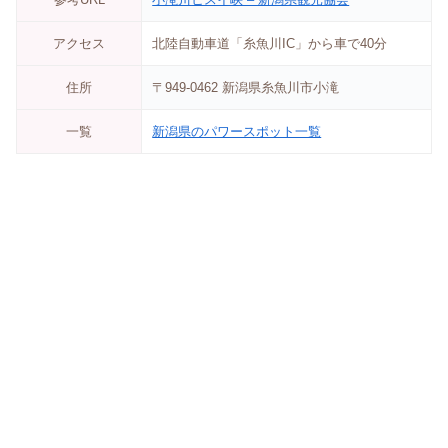
アクセス
北陸自動車道「糸魚川IC」から車で40分
住所
〒949-0462 新潟県糸魚川市小滝
一覧
新潟県のパワースポット一覧