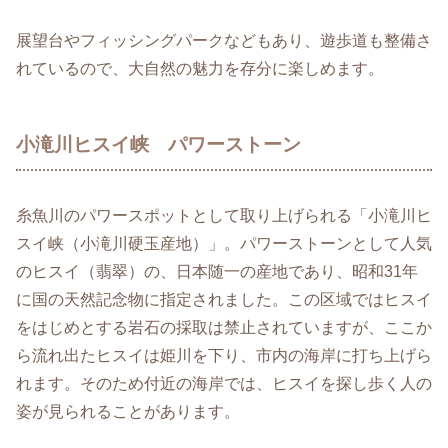
展望台やフィッシングパークなどもあり、遊歩道も整備さ
れているので、大自然の魅力を存分に楽しめます。
小滝川ヒスイ峡 パワーストーン
糸魚川のパワースポットとして取り上げられる「小滝川ヒ
スイ峡（小滝川硬玉産地）」。パワーストーンとして人気
のヒスイ（翡翠）の、日本随一の産地であり、昭和31年
に国の天然記念物に指定されました。この区域ではヒスイ
をはじめとする岩石の採取は禁止されていますが、ここか
ら流れ出たヒスイは姫川を下り、市内の海岸に打ち上げら
れます。そのため付近の海岸では、ヒスイを探し歩く人の
姿が見られることがあります。