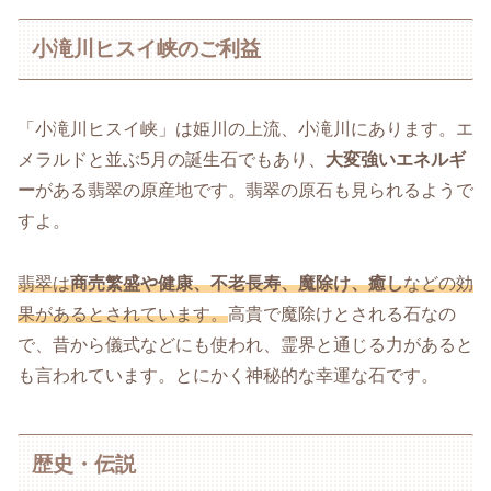
小滝川ヒスイ峡のご利益
「小滝川ヒスイ峡」は姫川の上流、小滝川にあります。エ
メラルドと並ぶ5月の誕生石でもあり、
大変強いエネルギ
ー
がある翡翠の原産地です。翡翠の原石も見られるようで
すよ。
翡翠は
商売繁盛や健康、不老長寿、魔除け、癒し
などの効
果があるとされています。
高貴で魔除けとされる石なの
で、昔から儀式などにも使われ、霊界と通じる力があると
も言われています。とにかく神秘的な幸運な石です。
歴史・伝説