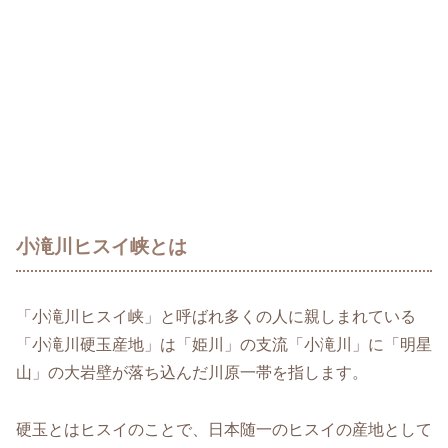
小滝川ヒスイ峡とは
「小滝川ヒスイ峡」と呼ばれ多くの人に親しまれている
「小滝川硬玉産地」は「姫川」の支流「小滝川」に「明星
山」の大岩壁が落ち込んだ川原一帯を指します。
硬玉とはヒスイのことで、日本随一のヒスイの産地として