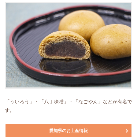
「ういろう」・「八丁味噌」・「なごやん」などが有名で
す。
愛知県のお土産情報