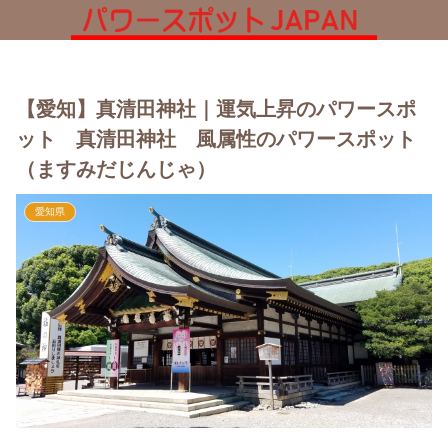
【愛知】真清田神社｜運気上昇のパワースポ
ット 真清田神社 風属性のパワースポット
（ますみだじんじゃ）
愛知県