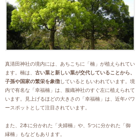
真清田神社の境内には、あちこちに「楠」が植えられてい
ます。楠は、
古い葉と新しい葉が交代していることから、
子孫や国家の繁栄を象徴
しているともいわれています。境
内で有名な「幸福楠」は、服織神社のすぐ左に植えられて
います。見上げるほどの大きさの「幸福楠」は、近年パワ
ースポットとして注目されています。
また、2本に分かれた「夫婦楠」や、5つに分かれた「御
縁楠」もなどもあります。