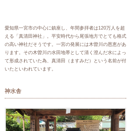
愛知県一宮市の中心に鎮座し、年間参拝者は120万人を超
える「真清田神社」。平安時代から尾張地方でとても格式
の高い神社だそうです。一宮の発展には木曽川の恩恵があ
ります。その木曽川の水田地帯として清く澄んだ水によっ
て形成されていた為、真清田（ますみだ）という名前が付
いたといわれています。
神水舎