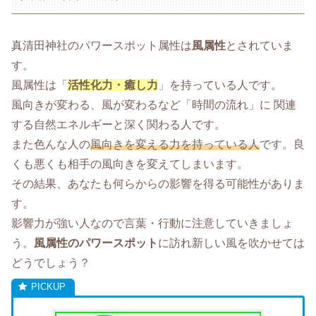
真清田神社のパワースポット属性は
風属性
とされていま
す。
風属性は「
活性化力・癒し力
」を持っている人です。
風向きが変わる、風が変わるなど「時間の流れ」に 関連
する自然エネルギーと深く関わる人です。
また色んな人の
風向きを変える力を持っている人
です。良
くも悪くも相手の風向きを変えてしまいます。
その結果、あなたも何らからの影響を得る可能性がありま
す。
影響力が強い人なので言葉・行動に注意していきましょ
う。
風属性のパワースポット
に訪れ新しい風を吹かせては
どうでしょう？