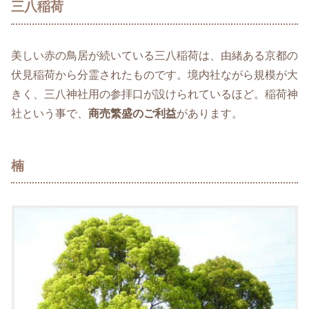
三八稲荷
美しい赤の鳥居が続いている三八稲荷は、由緒ある京都の
伏見稲荷から分霊されたものです。境内社ながら規模が大
きく、三八神社用の参拝口が設けられているほど。稲荷神
社という事で、
商売繁盛のご利益
があります。
楠