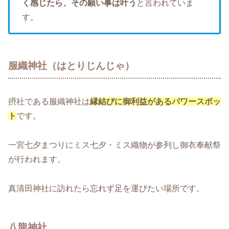
く感じたら、その願い事は叶う
と言われていま
す。
服織神社（はとりじんじゃ）
摂社である服織神社は
縁結びに御利益があるパワースポッ
ト
です。
一宮七夕まつりにミス七夕・ミス織物が参列し御衣奉献祭
が行われます。
真清田神社に訪れたら忘れず足を運びたい場所です。
八龍神社