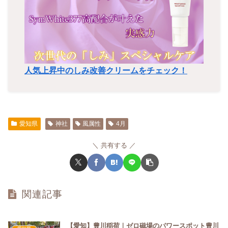
人気上昇中のしみ改善クリームをチェック！
愛知県
神社
風属性
4月
共有する
関連記事
【愛知】豊川稲荷｜ゼロ磁場のパワースポット豊川