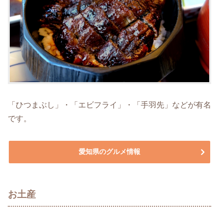
「ひつまぶし」・「エビフライ」・「手羽先」などが有名
です。
愛知県のグルメ情報
お土産