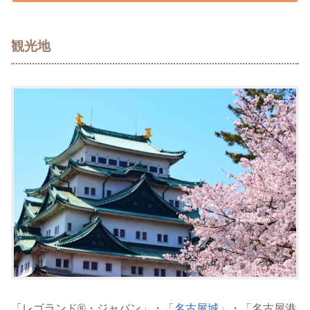
観光地
「レゴランド®・ジャパン」・「
名古屋城
」・「名古屋港