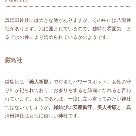
真清田神社には大きな池がありますが、その中には八龍神
社があります。池に囲まれているので、独特な雰囲気。ま
るで水の神により清められているかのようです。
厳島社
厳島社は「
美人祈願
」で有名なパワースポット。女性の守
り神が祀られており、お参りをすると綺麗になれると言わ
れています。女性であれば、一度は立ち寄ってみたい神社
ではないでしょうか。
縁結びに安産御守、美人祈願
と、真
清田神社は女性に嬉しい神社です。