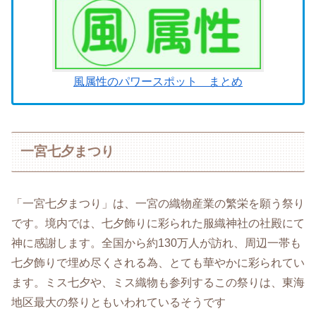
風属性のパワースポット まとめ
一宮七夕まつり
「一宮七夕まつり」は、一宮の織物産業の繁栄を願う祭り
です。境内では、七夕飾りに彩られた服織神社の社殿にて
神に感謝します。全国から約130万人が訪れ、周辺一帯も
七夕飾りで埋め尽くされる為、とても華やかに彩られてい
ます。ミス七夕や、ミス織物も参列するこの祭りは、東海
地区最大の祭りともいわれているそうです