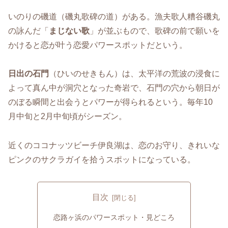
いのりの磯道（磯丸歌碑の道）がある。漁夫歌人糟谷磯丸
の詠んだ「
まじない歌
」が並ぶもので、歌碑の前で願いを
かけると恋が叶う恋愛パワースポットだという。
日出の石門
（ひいのせきもん）は、太平洋の荒波の浸食に
よって真ん中が洞穴となった奇岩で、石門の穴から朝日が
のぼる瞬間と出会うとパワーが得られるという。毎年10
月中旬と2月中旬頃がシーズン。
近くのココナッツビーチ伊良湖は、恋のお守り、きれいな
ピンクのサクラガイを拾うスポットになっている。
目次
恋路ヶ浜のパワースポット・見どころ