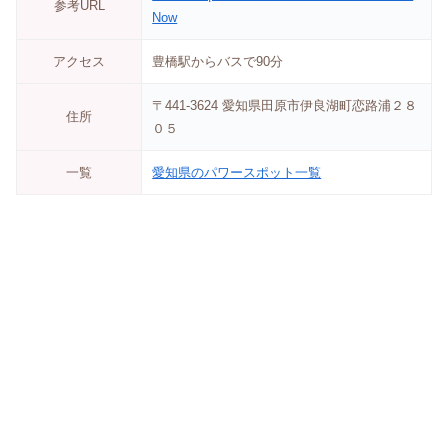
参考URL
Now
アクセス
豊橋駅からバスで90分
〒441-3624 愛知県田原市伊良湖町恋路浦２８
住所
０５
一覧
愛知県のパワースポット一覧