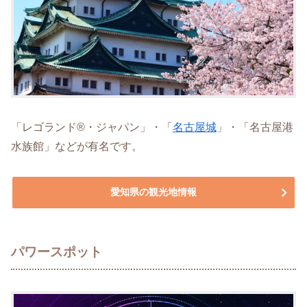
「レゴランド®・ジャパン」・「
名古屋城
」・「名古屋港
水族館」などが有名です。
愛知県の観光地情報
パワースポット