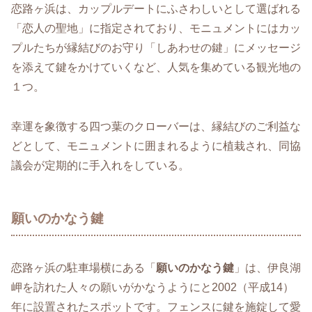
恋路ヶ浜は、カップルデートにふさわしいとして選ばれる
「恋人の聖地」に指定されており、モニュメントにはカッ
プルたちが縁結びのお守り「しあわせの鍵」にメッセージ
を添えて鍵をかけていくなど、人気を集めている観光地の
１つ。
幸運を象徴する四つ葉のクローバーは、縁結びのご利益な
どとして、モニュメントに囲まれるように植栽され、同協
議会が定期的に手入れをしている。
願いのかなう鍵
恋路ヶ浜の駐車場横にある「
願いのかなう鍵
」は、伊良湖
岬を訪れた人々の願いがかなうようにと2002（平成14）
年に設置されたスポットです。フェンスに鍵を施錠して愛