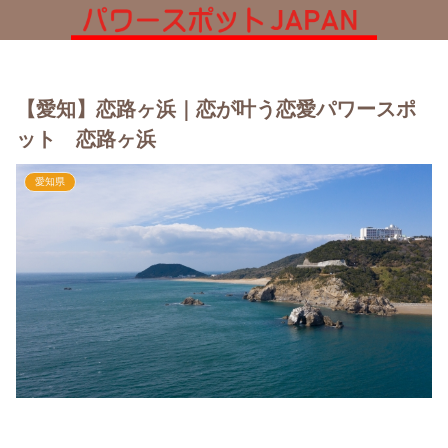
【愛知】恋路ヶ浜｜恋が叶う恋愛パワースポ
ット 恋路ヶ浜
愛知県