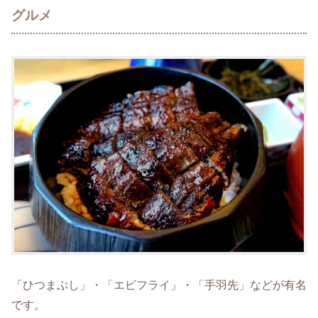
グルメ
「ひつまぶし」・「エビフライ」・「手羽先」などが有名
です。