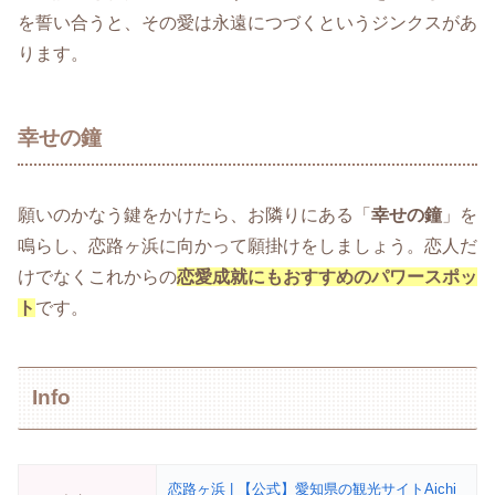
を誓い合うと、その愛は永遠につづくというジンクスがあ
ります。
幸せの鐘
願いのかなう鍵をかけたら、お隣りにある「
幸せの鐘
」を
鳴らし、恋路ヶ浜に向かって願掛けをしましょう。恋人だ
けでなくこれからの
恋愛成就にもおすすめのパワースポッ
ト
です。
Info
恋路ヶ浜 | 【公式】愛知県の観光サイトAichi