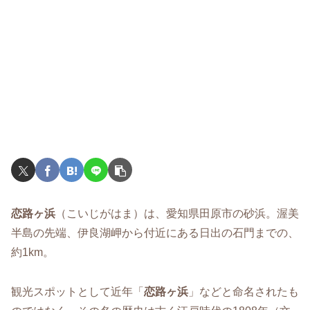
恋路ヶ浜
（こいじがはま）は、愛知県田原市の砂浜。渥美
半島の先端、伊良湖岬から付近にある日出の石門までの、
約1km。
観光スポットとして近年「
恋路ヶ浜
」などと命名されたも