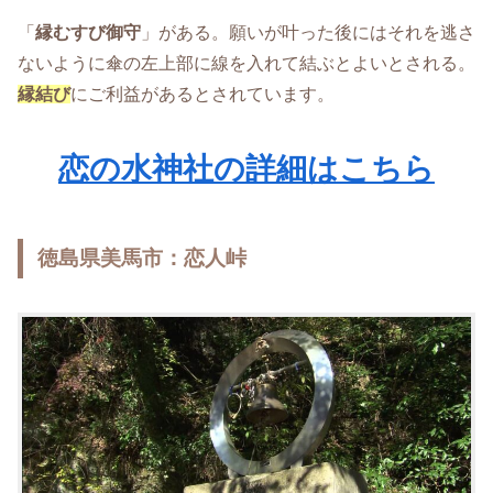
「
縁むすび御守
」がある。願いが叶った後にはそれを逃さ
ないように傘の左上部に線を入れて結ぶとよいとされる。
縁結び
にご利益があるとされています。
恋の水神社の詳細はこちら
徳島県美馬市：恋人峠