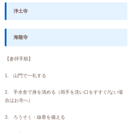
浄土寺
海龍寺
【参拝手順】
1. 山門で一礼する
2. 手水舎で身を清める（両手を洗い口をすすぐ/ない場
合はお寺へ）
3. ろうそく・線香を備える