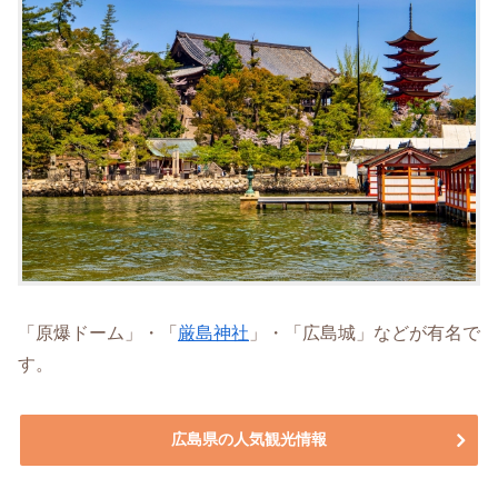
「原爆ドーム」・「
厳島神社
」・「広島城」などが有名で
す。
広島県の人気観光情報