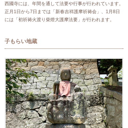
西國寺には、年間を通して法要や行事が行われています。
正月1日から7日までは「新春吉祥護摩祈祷会」、1月8日
には「初祈祷火渡り柴燈大護摩法要」が行われます。
子もらい地蔵