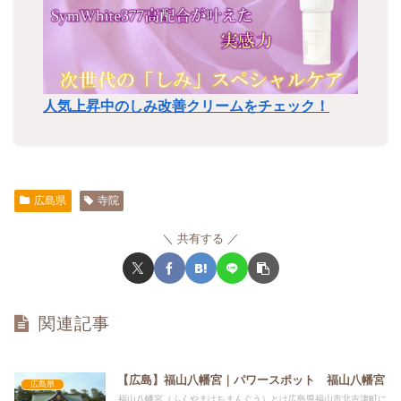
人気上昇中のしみ改善クリームをチェック！
広島県
寺院
共有する
関連記事
【広島】福山八幡宮｜パワースポット 福山八幡宮
広島県
福山八幡宮（ふくやまはちまんぐう）とは広島県福山市北吉津町に