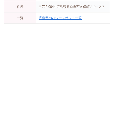
住所
〒722-0044 広島県尾道市西久保町２９−２７
一覧
広島県のパワースポット一覧