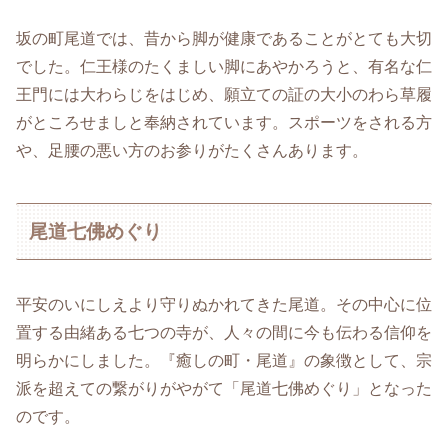
坂の町尾道では、昔から脚が健康であることがとても大切
でした。仁王様のたくましい脚にあやかろうと、有名な仁
王門には大わらじをはじめ、願立ての証の大小のわら草履
がところせましと奉納されています。スポーツをされる方
や、足腰の悪い方のお参りがたくさんあります。
尾道七佛めぐり
平安のいにしえより守りぬかれてきた尾道。その中心に位
置する由緒ある七つの寺が、人々の間に今も伝わる信仰を
明らかにしました。『癒しの町・尾道』の象徴として、宗
派を超えての繋がりがやがて「尾道七佛めぐり」となった
のです。