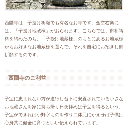
西國寺は、子授け祈願でも有名なお寺です。金堂右奥に
は、「子授け地蔵様」がおられます。こちらでは、御祈祷
料を納めたのち、「子授け地蔵様」のもとにあるお地蔵様
からお好きなお地蔵様を選んで、それを自宅にお招きし御
祈願するのです。
西國寺のご利益
子宝に恵まれない方が進行し台下に安置されている小さな
お地蔵さんを家に持ち帰り日夜拝めば子宝を得るという。
子宝ができれば小野字ものを作り二体元にかえせば子供は
心身共に健全に育つといい伝えられています。