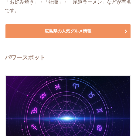
「お好み焼き」・「牡蠣」・「尾道ラーメン」などが有名
です。
広島県の人気グルメ情報
パワースポット