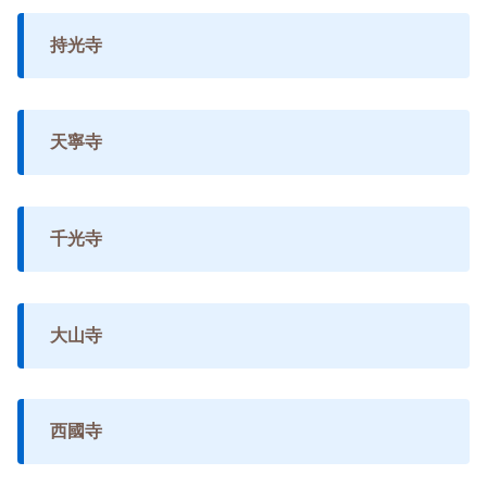
持光寺
天寧寺
千光寺
大山寺
西國寺