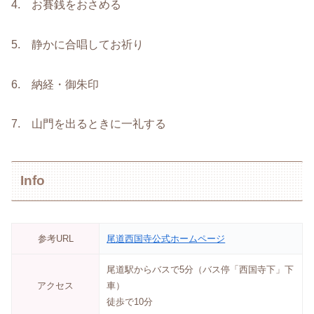
4. お賽銭をおさめる
5. 静かに合唱してお祈り
6. 納経・御朱印
7. 山門を出るときに一礼する
Info
参考URL
尾道西国寺公式ホームページ
尾道駅からバスで5分（バス停「西国寺下」下
アクセス
車）
徒歩で10分