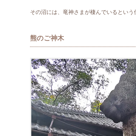
その沼には、竜神さまが棲んでいるという
熊のご神木