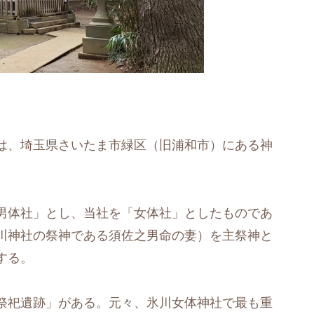
は、埼玉県さいたま市緑区（旧浦和市）にある神
男体社」とし、当社を「女体社」としたものであ
川神社の祭神である須佐之男命の妻）を主祭神と
する。
祭祀遺跡」がある。元々、氷川女体神社で最も重