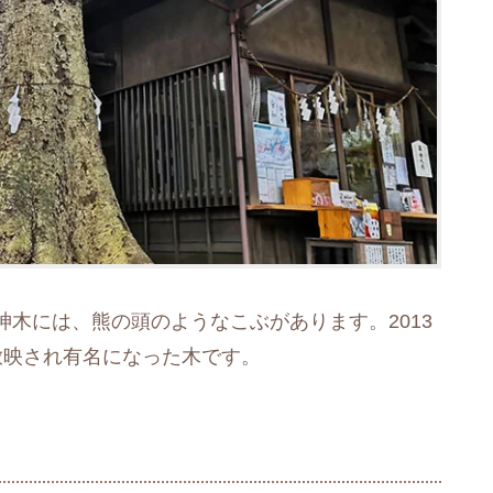
木には、熊の頭のようなこぶがあります。2013
放映され有名になった木です。