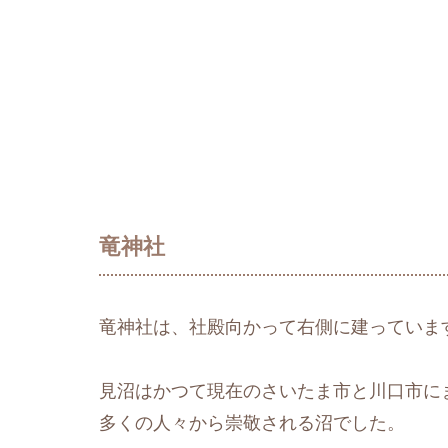
竜神社
竜神社は、社殿向かって右側に建っていま
見沼はかつて現在のさいたま市と川口市に
多くの人々から崇敬される沼でした。