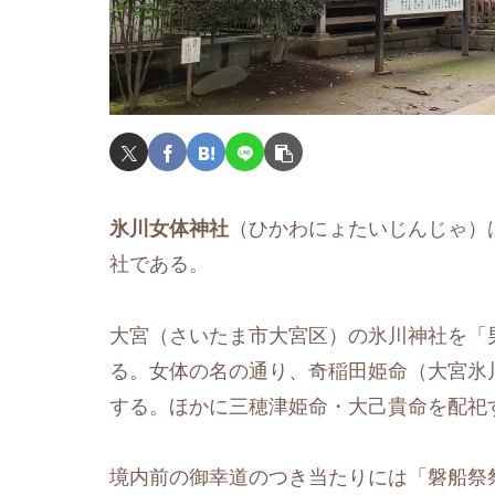
氷川女体神社
（ひかわにょたいじんじゃ）
社である。
大宮（さいたま市大宮区）の氷川神社を「
る。女体の名の通り、奇稲田姫命（大宮氷
する。ほかに三穂津姫命・大己貴命を配祀
境内前の御幸道のつき当たりには「磐船祭