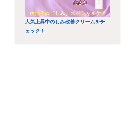
人気上昇中のしみ改善クリームをチ
ェック！