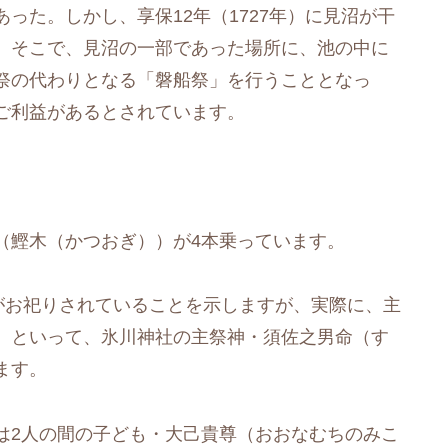
った。しかし、享保12年（1727年）に見沼が干
。そこで、見沼の一部であった場所に、池の中に
祭の代わりとなる「磐船祭」を行うこととなっ
ご利益があるとされています。
（鰹木（かつおぎ））が4本乗っています。
がお祀りされていることを示しますが、実際に、主
）といって、氷川神社の主祭神・須佐之男命（す
ます。
は2人の間の子ども・大己貴尊（おおなむちのみこ