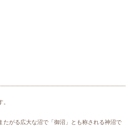
す。
またがる広大な沼で「御沼」とも称される神沼で