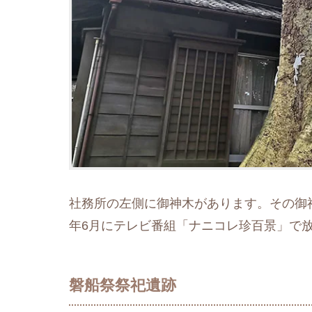
社務所の左側に御神木があります。その御神
年6月にテレビ番組「ナニコレ珍百景」で
磐船祭祭祀遺跡