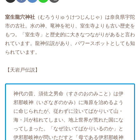
室生龍穴神社
（むろうりゅうけつじんじゃ）は奈良県宇陀
市の古社。水の神、竜神を祀り、室生寺よりも古い歴史を
もつ。「室生寺」と歴史的に大きなつながりがあると言わ
れています。龍神伝説があり、パワースポットとしても知
られています。
【天岩戸伝説】
神代の昔、須佐之男命（すさのおのみこと）は伊
邪那岐神（いざなぎのかみ）に海原を治めるよう
に命じられたが、従わずに泣いてばかりいて山・
海・川が枯れてしまい、地上世界が荒れた国にな
ってしまった。「なぜ泣いてばかりいるのか」と
伊邪那岐神が問いただすと「母である伊邪那岐神