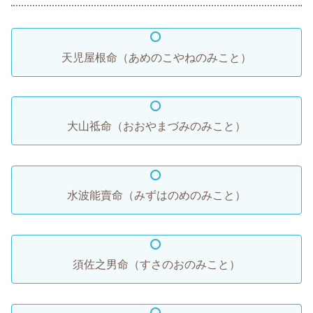
天児屋根命（あめのこやねのみこと）
大山祗命（おおやまづみのみこと）
水波能賣命（みずはのめのみこと）
須佐之男命（すさのおのみこと）