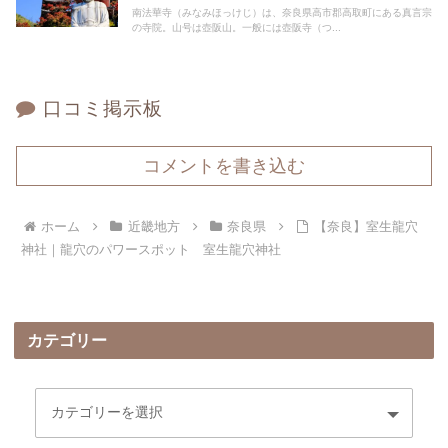
南法華寺（みなみほっけじ）は、奈良県高市郡高取町にある真言宗
の寺院。山号は壺阪山。一般には壺阪寺（つ...
口コミ掲示板
コメントを書き込む
ホーム
近畿地方
奈良県
【奈良】室生龍穴
神社｜龍穴のパワースポット 室生龍穴神社
カテゴリー