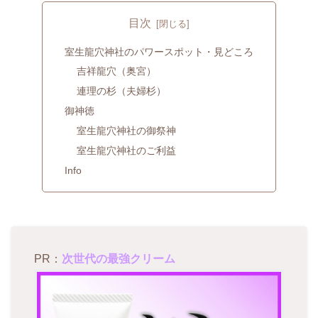
目次
室生龍穴神社のパワースポット・見どころ
吉祥龍穴（奥宮）
連理の杉（夫婦杉）
御神徳
室生龍穴神社の御祭神
室生龍穴神社のご利益
Info
PR：
次世代の最強クリーム