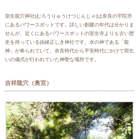
室生龍穴神社(むろうりゅうけつじんじゃ)は奈良の宇陀市
にあるパワースポットです。詳しい創建の年代は分かりま
せんが、近くにあるパワースポットの室生寺よりも古い歴
史を持っている由緒正しき神社です。水の神である「龍
神」が奉られていて、奈良時代から平安時代にかけて雨乞
いの儀式が行われていた神聖な場所です。
吉祥龍穴（奥宮）