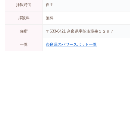
拝観時間
自由
拝観料
無料
住所
〒633-0421 奈良県宇陀市室生１２９７
一覧
奈良県のパワースポット一覧