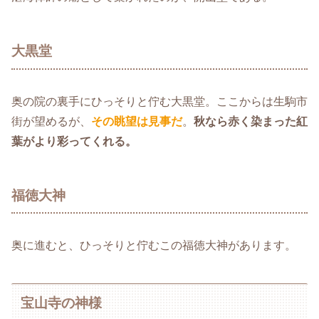
大黒堂
奥の院の裏手にひっそりと佇む大黒堂。ここからは生駒市
街が望めるが、
その眺望は見事だ
。
秋なら赤く染まった紅
葉がより彩ってくれる。
福徳大神
奥に進むと、ひっそりと佇むこの福徳大神があります。
宝山寺の神様