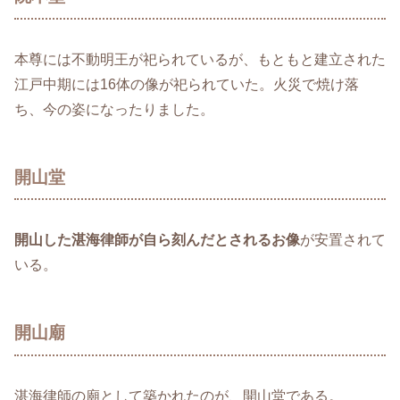
本尊には不動明王が祀られているが、もともと建立された
江戸中期には16体の像が祀られていた。火災で焼け落
ち、今の姿になったりました。
開山堂
開山した湛海律師が自ら刻んだとされるお像
が安置されて
いる。
開山廟
湛海律師の廟として築かれたのが、開山堂である。