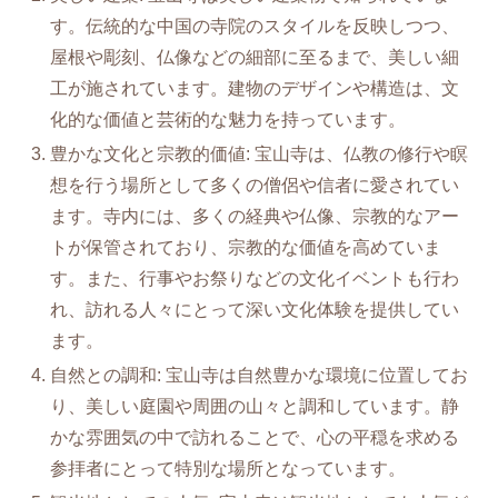
す。伝統的な中国の寺院のスタイルを反映しつつ、
屋根や彫刻、仏像などの細部に至るまで、美しい細
工が施されています。建物のデザインや構造は、文
化的な価値と芸術的な魅力を持っています。
豊かな文化と宗教的価値: 宝山寺は、仏教の修行や瞑
想を行う場所として多くの僧侶や信者に愛されてい
ます。寺内には、多くの経典や仏像、宗教的なアー
トが保管されており、宗教的な価値を高めていま
す。また、行事やお祭りなどの文化イベントも行わ
れ、訪れる人々にとって深い文化体験を提供してい
ます。
自然との調和: 宝山寺は自然豊かな環境に位置してお
り、美しい庭園や周囲の山々と調和しています。静
かな雰囲気の中で訪れることで、心の平穏を求める
参拝者にとって特別な場所となっています。