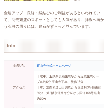
金運アップ、良縁・縁結びのご利益があるといわれてい
て、商売繁盛のスポットとしても人気があり、拝殿へ向か
う石段の周りには、建石がずらっと並んでいます。
Info
参考URL
寳山寺公式ホームページ
【電車】近鉄奈良線生駒駅から近鉄生駒ケー
ブル約6分 宝山寺下車、徒歩15分
アクセス
【車】京奈和道山田川ICから国道163号経由約
50分、第2阪奈道路壱分ICから国道168号経由
約20分