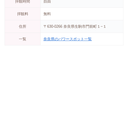
拝観時間
自由
拝観料
無料
住所
〒630-0266 奈良県生駒市門前町１−１
一覧
奈良県のパワースポット一覧