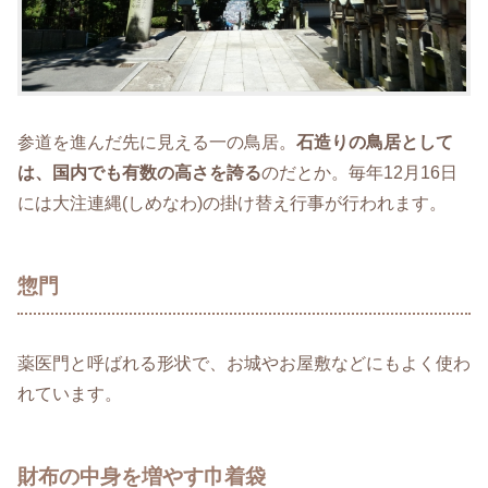
参道を進んだ先に見える一の鳥居。
石造りの鳥居として
は、国内でも有数の高さを誇る
のだとか。毎年12月16日
には大注連縄(しめなわ)の掛け替え行事が行われます。
惣門
薬医門と呼ばれる形状で、お城やお屋敷などにもよく使わ
れています。
財布の中身を増やす巾着袋