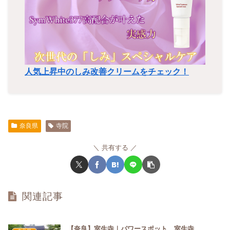
人気上昇中のしみ改善クリームをチェック！
奈良県
寺院
共有する
関連記事
【奈良】室生寺｜パワースポット 室生寺