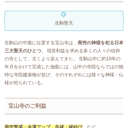
生駒聖天
生駒山の中腹に位置する宝山寺は、
商売の神様を祀る日本
三大聖天のひとつ
。 現世利益を求める多くの人々の信仰
の寺として、古くより栄えてきた。 生駒山中に約10年の
年月をかけて完成した伽藍には、山中の寺院ならではの独
特な寺院建築物が並び、そのそれぞれには様々な神様・仏
様が祀られている。
宝山寺のご利益
商売繁盛・金運アップ、良縁・縁結び
など