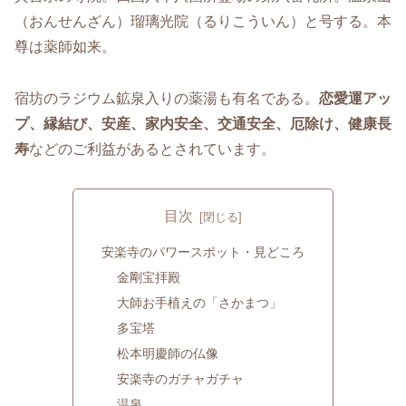
（おんせんざん）瑠璃光院（るりこういん）と号する。本
尊は薬師如来。
宿坊のラジウム鉱泉入りの薬湯も有名である。
恋愛運アッ
プ、縁結び、安産、家内安全、交通安全、厄除け、健康長
寿
などのご利益があるとされています。
目次
安楽寺のパワースポット・見どころ
金剛宝拝殿
大師お手植えの「さかまつ」
多宝塔
松本明慶師の仏像
安楽寺のガチャガチャ
温泉