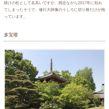
除けの松として名高いですが、残念ながら2017年に枯れ
てしまったそうで、修行大師像のうしろに切り株だけが残
っています。
多宝塔