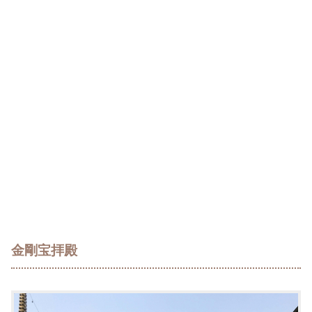
金剛宝拝殿