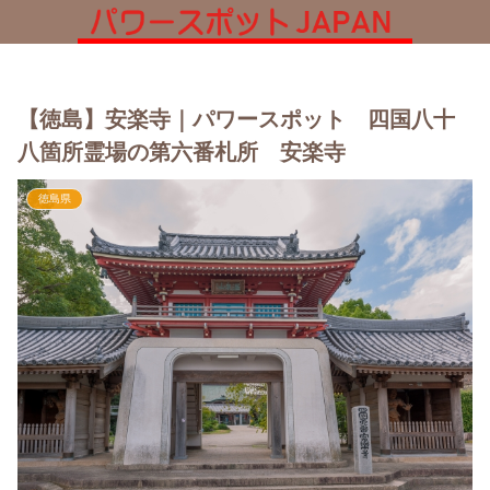
【徳島】安楽寺｜パワースポット 四国八十
八箇所霊場の第六番札所 安楽寺
徳島県