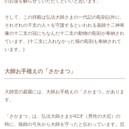
のお湯を触らせていただくといいと思います。
そして、この拝殿は弘法大師さまの一代記の彫刻以外に、
それぞれの干支の人々を守護するといわれる薬師十二神将
像の十二支の冠にちなんだ十二支の動物の彫刻が奉納され
ています。(十二支に入れなかった猫の彫刻も奉納されて
います。)
大師お手植えの「さかまつ」
大師堂の庭園には、大師お手植えの「さかまつ」がありま
す。
「さかまつ」は、弘法大師さまが42才（男性の大厄）の
時に、猟師の弓矢から大師を守ったと伝わっています。厄