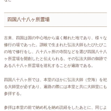
四国八十八ヶ所霊場
古来、四国は国の中心地から遠く離れた地であり、様々な
修行の場であった。讃岐で生まれた弘法大師もたびたびこ
の地で修行をし、八十八ヶ所の寺院などを選び四国八十八
ヶ所霊場を開創したと伝えられる。その弘法大師の御跡で
ある八十八ヶ所霊場を巡礼することが遍路である。
四国八十八ヶ所では、本堂のほかに弘法大師（空海）を祀
る大師堂が必ずあり、遍路の際には本堂と共に大師堂にも
参拝する。
参拝は本堂の前で納め札を納め読経をしたあとに、同じよ