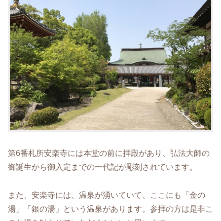
第6番札所安楽寺には本堂の前に拝殿があり、弘法大師の
御誕生から御入定までの一代記が彫刻されています。
また、安楽寺には、温泉が湧いていて、ここにも「金の
湯」「銀の湯」という温泉があります。参拝の方は是非こ