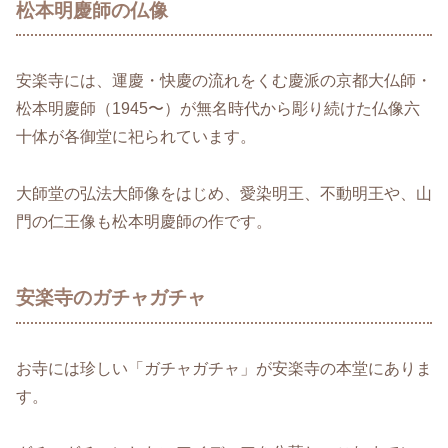
松本明慶師の仏像
安楽寺には、運慶・快慶の流れをくむ慶派の京都大仏師・
松本明慶師（1945〜）が無名時代から彫り続けた仏像六
十体が各御堂に祀られています。
大師堂の弘法大師像をはじめ、愛染明王、不動明王や、山
門の仁王像も松本明慶師の作です。
安楽寺のガチャガチャ
お寺には珍しい「ガチャガチャ」が安楽寺の本堂にありま
す。