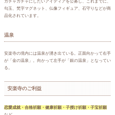
ガチャガチャにしたいアイディアを公募し、これまでに、
勾玉、梵字マグネット、仏像フィギュア、石守りなどが商
品化されています。
温泉
安楽寺の境内には温泉が湧き出ている。正面向かって右手
が「金の温泉」。向かって左手が「銀の温泉」となってい
る。
安楽寺のご利益
恋愛成就・合格祈願・健康祈願・子授け祈願・子宝祈願
など