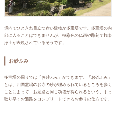
境内でひときわ目立つ赤い建物が多宝塔です。多宝塔の内
部に入ることはできませんが、極彩色の仏画や彫刻で極楽
浄土が表現されているそうです。
お砂ふみ
多宝塔の周りでは「お砂ふみ」ができます。「お砂ふみ」
とは、四国霊場のお寺の砂が埋められているところを歩く
ことによって、お遍路と同じ功徳が得られるという、手っ
取り早くお遍路をコンプリートできるお参りの仕方です。