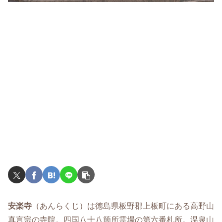
安楽寺
（あんらくじ）は徳島県板野郡上板町にある高野山
真言宗の寺院。四国八十八箇所霊場の第六番札所。温泉山