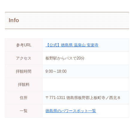
Info
参考URL
【公式】徳島県 温泉山 安楽寺
アクセス
板野駅からバスで20分
拝観時間
9:00～18:00
拝観料
住所
〒771-1311 徳島県板野郡上板町寺ノ西北８
一覧
徳島県のパワースポット一覧