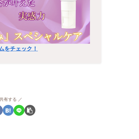
ムをチェック！
共有する