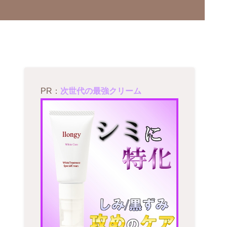
PR：
次世代の最強クリーム