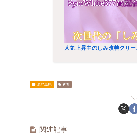
人気上昇中のしみ改善クリー
鹿児島県
神社
関連記事