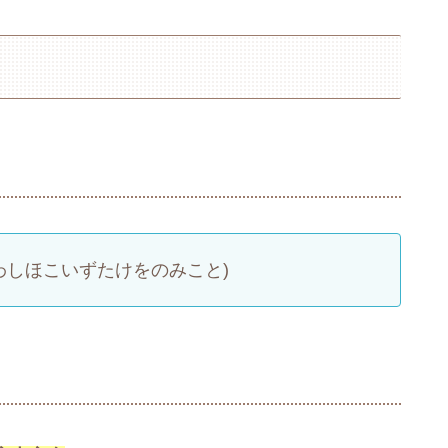
わしほこいずたけをのみこと)