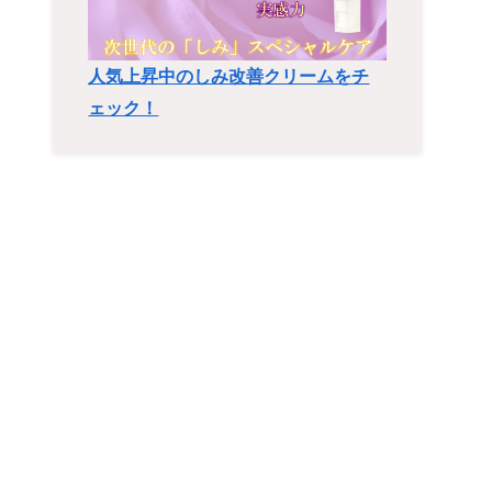
人気上昇中のしみ改善クリームをチ
ェック！