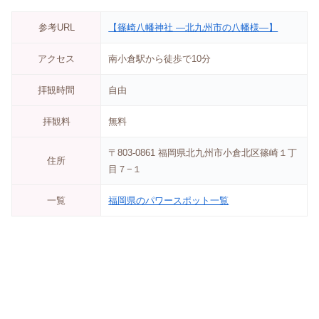
参考URL
【篠崎八幡神社 ―北九州市の八幡様―】
アクセス
南小倉駅から徒歩で10分
拝観時間
自由
拝観料
無料
〒803-0861 福岡県北九州市小倉北区篠崎１丁
住所
目７−１
一覧
福岡県のパワースポット一覧