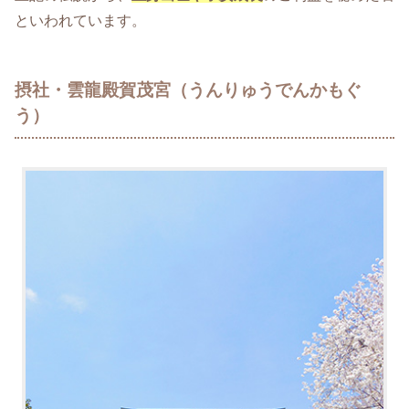
といわれています。
摂社・雲龍殿賀茂宮（うんりゅうでんかもぐ
う）