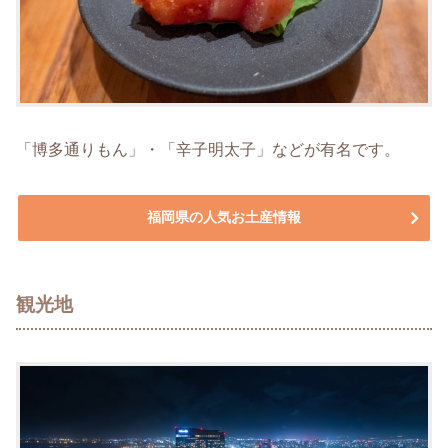
「博多通りもん」・「辛子明太子」などが有名です。
福岡県の人気お土産情報
観光地