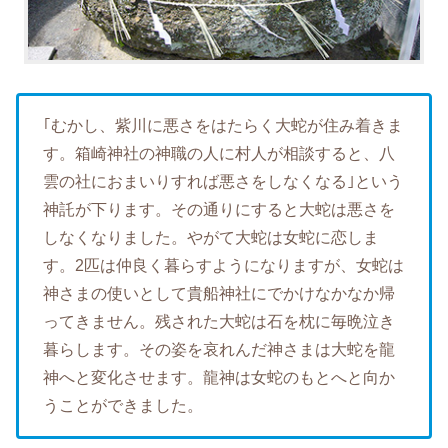
｢むかし、紫川に悪さをはたらく大蛇が住み着きま
す。箱崎神社の神職の人に村人が相談すると、八
雲の社におまいりすれば悪さをしなくなる｣という
神託が下ります。その通りにすると大蛇は悪さを
しなくなりました。やがて大蛇は女蛇に恋しま
す。2匹は仲良く暮らすようになりますが、女蛇は
神さまの使いとして貴船神社にでかけなかなか帰
ってきません。残された大蛇は石を枕に毎晩泣き
暮らします。その姿を哀れんだ神さまは大蛇を龍
神へと変化させます。龍神は女蛇のもとへと向か
うことができました。