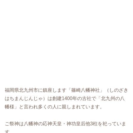
福岡県北九州市に鎮座します「篠崎八幡神社」（しのざき
はちまんじんじゃ）は創建1400年の古社で「北九州の八
幡様」と言われ多くの人に親しまれています。
ご祭神は八幡神の応神天皇・神功皇后他3柱を祀っていま
す。