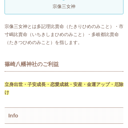
宗像三女神
宗像三女神とは多記理比賣命（たきりひめのみこと）・市
寸嶋比賣命（いちきしまひめのみこと）・多岐都比賣命
（たきつひめのみこと）を指します。
篠崎八幡神社のご利益
立身出世・
子安成長・恋愛成就・安産・金運アップ・厄除
け
Info