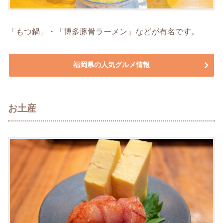
「もつ鍋」・「博多豚骨ラーメン」などが有名です。
福岡県の人気グルメ情報
お土産