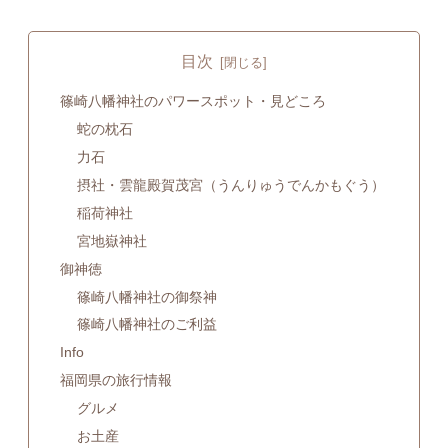
目次
篠崎八幡神社のパワースポット・見どころ
蛇の枕石
力石
摂社・雲龍殿賀茂宮（うんりゅうでんかもぐう）
稲荷神社
宮地嶽神社
御神徳
篠崎八幡神社の御祭神
篠崎八幡神社のご利益
Info
福岡県の旅行情報
グルメ
お土産