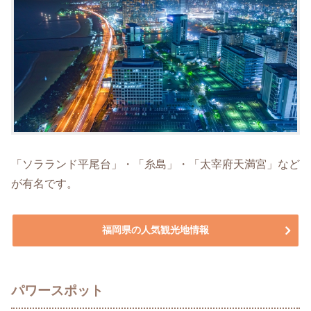
「ソラランド平尾台」・「糸島」・「太宰府天満宮」など
が有名です。
福岡県の人気観光地情報
パワースポット