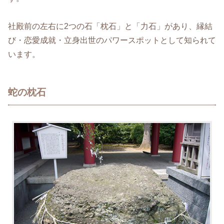
社殿前の左右に2つの石「枕石」と「力石」があり、縁結
び・恋愛成就・立身出世のパワースポットとして知られて
います。
蛇の枕石