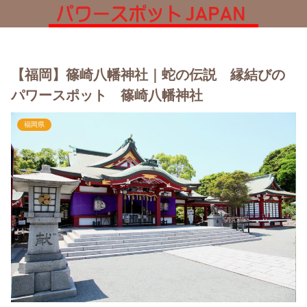
【福岡】篠崎八幡神社｜蛇の伝説 縁結びの
パワースポット 篠崎八幡神社
福岡県