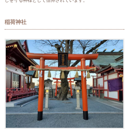
しを守る神様として信仰されています。
稲荷神社