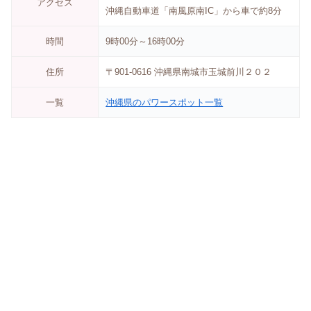
アクセス
沖縄自動車道「南風原南IC」から車で約8分
時間
9時00分～16時00分
住所
〒901-0616 沖縄県南城市玉城前川２０２
一覧
沖縄県のパワースポット一覧