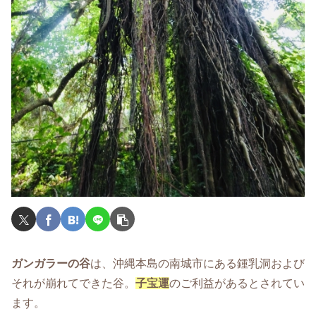
ガンガラーの谷
は、沖縄本島の南城市にある鍾乳洞および
それが崩れてできた谷。
子宝運
のご利益があるとされてい
ます。