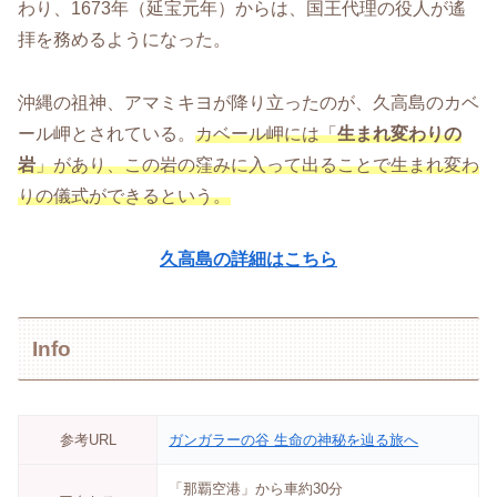
わり、1673年（延宝元年）からは、国王代理の役人が遙
拝を務めるようになった。
沖縄の祖神、アマミキヨが降り立ったのが、久高島のカベ
ール岬とされている。
カベール岬には「
生まれ変わりの
岩
」があり、この岩の窪みに入って出ることで生まれ変わ
りの儀式ができるという。
久高島の詳細はこちら
Info
参考URL
ガンガラーの谷 生命の神秘を辿る旅へ
「那覇空港」から車約30分