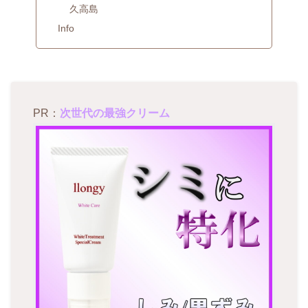
久高島
Info
PR：
次世代の最強クリーム