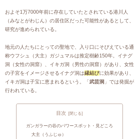
およそ1万7000年前に存在していたとされている港川人
（みなとがわじん）の居住区だった可能性があるとして、
研究が進められている。
地元の人たちにとっての聖地で、入り口にそびえている通
称ウフシュ（大主）ガジュマルは推定樹齢150年。イナグ
洞（女性の洞窟）、イキガ洞（男性の洞窟）があり、女性
の子宮をイメージさせるイナグ洞は
縁結び
に効果があり、
イキガ洞は子宝に恵まれるという。「
武芸洞
」では発掘が
行われている。
目次
ガンガラーの谷のパワースポット・見どころ
大主（うふじゅ）