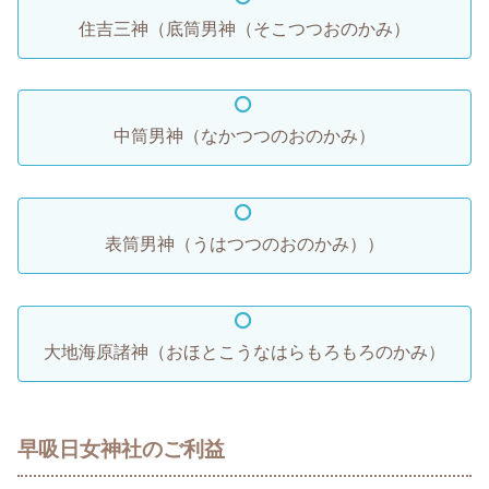
住吉三神（底筒男神（そこつつおのかみ）
中筒男神（なかつつのおのかみ）
表筒男神（うはつつのおのかみ））
大地海原諸神（おほとこうなはらもろもろのかみ）
早吸日女神社のご利益