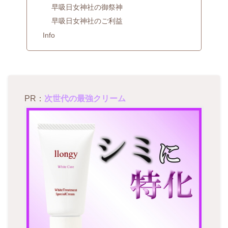
早吸日女神社の御祭神
早吸日女神社のご利益
Info
PR：
次世代の最強クリーム