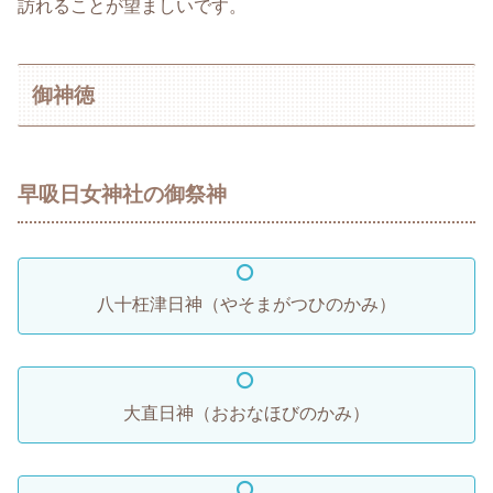
訪れることが望ましいです。
御神徳
早吸日女神社の御祭神
八十枉津日神（やそまがつひのかみ）
大直日神（おおなほびのかみ）