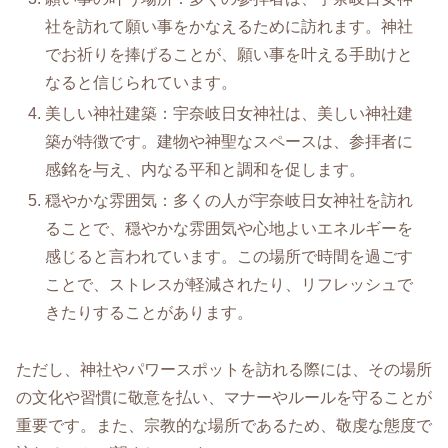
社を訪れて願い事をかなえるために訪れます。神社
でお祈りを捧げることが、願い事を叶える手助けと
なると信じられています。
美しい神社建築：宇奈岐日女神社は、美しい神社建
築が特徴です。建物や神聖なスペースは、参拝者に
感銘を与え、内なる平和と調和を促します。
穏やかな雰囲気：多くの人が宇奈岐日女神社を訪れ
ることで、穏やかな雰囲気や心地よいエネルギーを
感じると言われています。この場所で時間を過ごす
ことで、ストレスが軽減されたり、リフレッシュで
きたりすることがあります。
ただし、神社やパワースポットを訪れる際には、その場所
の文化や習慣に敬意を払い、マナーやルールを守ることが
重要です。また、宗教的な場所であるため、敬虔な態度で