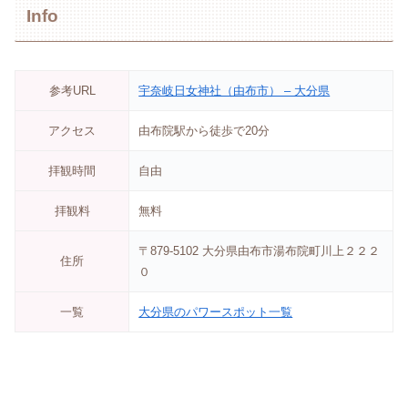
Info
参考URL
宇奈岐日女神社（由布市） – 大分県
アクセス
由布院駅から徒歩で20分
拝観時間
自由
拝観料
無料
〒879-5102 大分県由布市湯布院町川上２２２
住所
０
一覧
大分県のパワースポット一覧