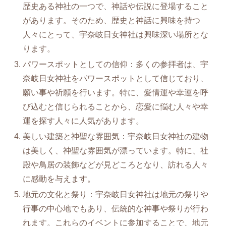
歴史ある神社の一つで、神話や伝説に登場すること
があります。そのため、歴史と神話に興味を持つ
人々にとって、宇奈岐日女神社は興味深い場所とな
ります。
パワースポットとしての信仰：多くの参拝者は、宇
奈岐日女神社をパワースポットとして信じており、
願い事や祈願を行います。特に、愛情運や幸運を呼
び込むと信じられることから、恋愛に悩む人々や幸
運を探す人々に人気があります。
美しい建築と神聖な雰囲気：宇奈岐日女神社の建物
は美しく、神聖な雰囲気が漂っています。特に、社
殿や鳥居の装飾などが見どころとなり、訪れる人々
に感動を与えます。
地元の文化と祭り：宇奈岐日女神社は地元の祭りや
行事の中心地でもあり、伝統的な神事や祭りが行わ
れます。これらのイベントに参加することで、地元