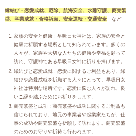
縁結び・恋愛成就、厄除、航海安全、水難守護、商売繁
盛、学業成就・合格祈願、安全運転・交通安全
など
家族の安全と健康：早吸日女神社は、家族の安全と
健康に祈願する場所として知られています。多くの
人々が、家族や大切な人たちの健康や幸福を願って
訪れ、守護神である早吸日女神に祈りを捧げます。
縁結びと恋愛成就：恋愛に関するご利益もあり、縁
結びや恋愛成就を祈願する人々にとって、早吸日女
神社は特別な場所です。恋愛に悩む人々が訪れ、良
いご縁を結ぶためにお祈りをします。
商売繁盛と成功：商売繁盛や成功に関するご利益も
信じられており、地元の事業者や起業家たちが、仕
事の成功や商売繁盛を祈願して訪れます。商売繁盛
のためのお守りや祈祷も行われます。