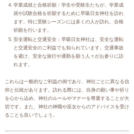
学業成就と合格祈願：学生や受験生たちが、学業成
就や試験合格を祈願するために早吸日女神社を訪れ
ます。特に受験シーズンには多くの人が訪れ、合格
祈願を行います。
安全運転と交通安全：早吸日女神社は、安全な運転
と交通安全のご利益でも知られています。交通事故
を避け、安全な旅行や通勤を願う人々がお参りに訪
れます。
これらは一般的なご利益の例であり、神社ごとに異なる信
仰と伝統があります。訪れる際には、自身の願い事や祈り
を心から込め、神社のルールやマナーを尊重することが大
切です。また、神社の神職や巫女からのアドバイスを受け
ることも良いでしょう。