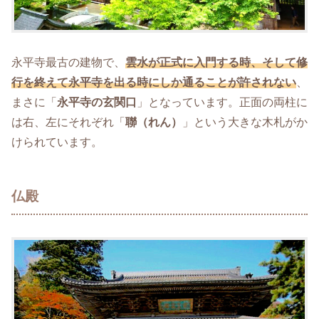
永平寺最古の建物で、
雲水が正式に入門する時、そして修
行を終えて永平寺を出る時にしか通ることが許されない
、
まさに「
永平寺の玄関口
」となっています。正面の両柱に
は右、左にそれぞれ「
聯（れん）
」という大きな木札がか
けられています。
仏殿