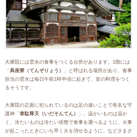
大庫院には雲水の食事をつくる台所があります。1階には
「
典座寮（てんぞりょう）
」と呼ばれる場所があり、食事
担当の雲水は毎日午前1時半頃に起きて、皆の料理をつく
るそうです。
大庫院の正面に祀られているのは足の速いことで有名な守
護神「
韋駄尊天（いだそんてん）
」。温かいものは温か
く、冷たいものは冷たい状態で食事を運べるように、火事
が起こったときにいち早く火を消せるように、などさまざ