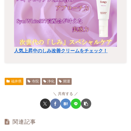
人気上昇中のしみ改善クリームをチェック！
福井県
寺院
浄化
開運
共有する
関連記事