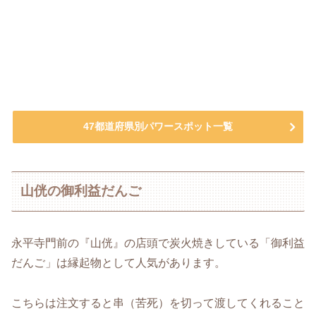
47都道府県別パワースポット一覧
山侊の御利益だんご
永平寺門前の『山侊』の店頭で炭火焼きしている「御利益
だんご」は縁起物として人気があります。
こちらは注文すると串（苦死）を切って渡してくれること