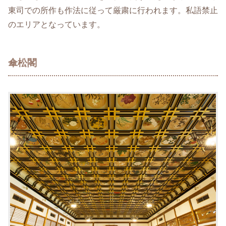
東司での所作も作法に従って厳粛に行われます。私語禁止
のエリアとなっています。
傘松閣