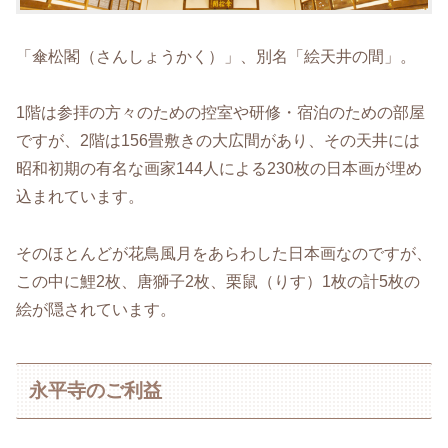
「傘松閣（さんしょうかく）」、別名「絵天井の間」。
1階は参拝の方々のための控室や研修・宿泊のための部屋
ですが、2階は156畳敷きの大広間があり、その天井には
昭和初期の有名な画家144人による230枚の日本画が埋め
込まれています。
そのほとんどが花鳥風月をあらわした日本画なのですが、
この中に鯉2枚、唐獅子2枚、栗鼠（りす）1枚の計5枚の
絵が隠されています。
永平寺のご利益