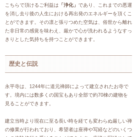
こちらで頂けるご利益は
「浄化」
であり、これまでの悪運
を消し去り後の人生における再出発のエネルギーを頂くこ
とができます。その凛と張りつめた空気は、俗世から離れ
た非日常の感覚を味わえ、厳かで心が洗われるようなすっ
きりとした気持ちを持つことができます。
歴史と伝説
永平寺は、1244年に道元禅師によって建立されたお寺で
す。境内には数多くの国宝もあり全部で約70棟の建物を
見ることができます。
建立当時より現在に至る長い時を経ても変わらぬ厳しい禅
の修業が行われており、希望者は座禅や写経などのいくつ