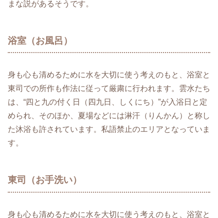
まな説があるそうです。
浴室（お風呂）
身も心も清めるために水を大切に使う考えのもと、浴室と
東司での所作も作法に従って厳粛に行われます。雲水たち
は、“四と九の付く日（四九日、しくにち）”が入浴日と定
められ、そのほか、夏場などには淋汗（りんかん）と称し
た沐浴も許されています。私語禁止のエリアとなっていま
す。
東司（お手洗い）
身も心も清めるために水を大切に使う考えのもと、浴室と