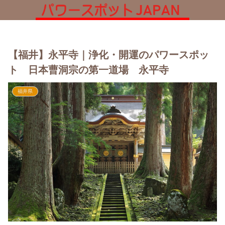
【福井】永平寺｜浄化・開運のパワースポッ
ト 日本曹洞宗の第一道場 永平寺
福井県