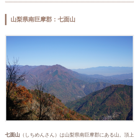
山梨県南巨摩郡：七面山
七面山
（しちめんさん）は山梨県南巨摩郡にある山。頂上