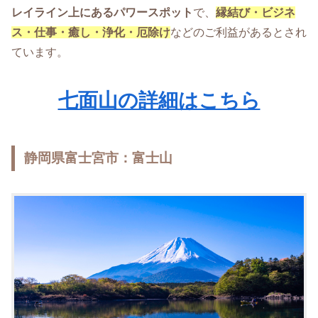
レイライン上にあるパワースポット
で、
縁結び・ビジネ
ス・
仕事・癒し・浄化・厄除け
などのご利益があるとされ
ています。
七面山の詳細はこちら
静岡県富士宮市：富士山