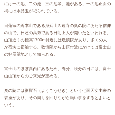
には一の池、二の池、三の池等、池がある。一の池正面の
祠には水晶玉が祀られている。
日蓮宗の総本山である身延山久遠寺の奥の院にあたる信仰
の山で、日蓮の高弟である日朗上人が開いたといわれる。
山頂近くの標高1700m付近には敬慎院があり、多くの人
が宿坊に宿泊する。敬慎院から山頂付近にかけては富士山
の好展望地として知られる。
富士山のほぼ真西にあるため、春分、秋分の日には、富士
山山頂からのご来光が望める。
奥の院には影嚮石（ようごうせき）という七面天女由来の
磐座があり、その周りを回りながら願い事をするとよいと
いう。