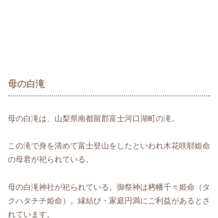
母の白滝
母の白滝は、山梨県南都留郡富士河口湖町の滝。
この滝で身を清めて富士登山をしたといわれ木花咲耶姫命
の母君が祀られている。
母の白滝神社が祀られている。御祭神は栲幡千々姫命（タ
クハタチチ姫命）。
縁結び・家庭円満にご利益があるとさ
れています。