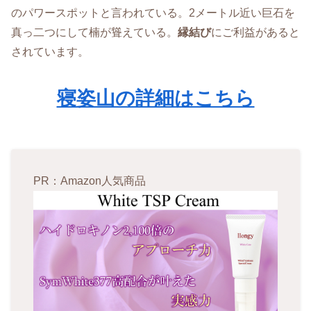
のパワースポットと言われている。2メートル近い巨石を
真っ二つにして楠が聳えている。
縁結び
にご利益があると
されています。
寝姿山の詳細はこちら
PR：Amazon人気商品