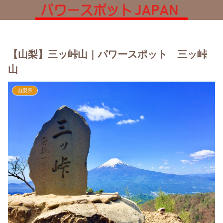
【山梨】三ッ峠山｜パワースポット 三ッ峠
山
山梨県