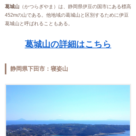
葛城山
（かつらぎやま）は、静岡県伊豆の国市にある標高
452mの山である。他地域の葛城山と区別するために伊豆
葛城山と呼ばれることもある。
葛城山の詳細はこちら
静岡県下田市：寝姿山