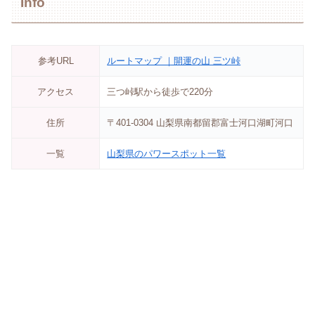
Info
参考URL
ルートマップ ｜開運の山 三ツ峠
アクセス
三つ峠駅から徒歩で220分
住所
〒401-0304 山梨県南都留郡富士河口湖町河口
一覧
山梨県のパワースポット一覧