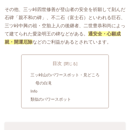
その他、三ッ峠四世修善が登山者の安全を祈願して刻んだ
石碑「親不和の碑」、不二石（富士石）といわれる巨石、
三ツ峠中興の祖・空胎上人の後継者、二世豊恭和尚によっ
て建てられた愛染明王の碑などがある。
通安全・心願成
就・開運厄除
などのご利益があるとされています。
目次
三ッ峠山のパワースポット・見どころ
母の白滝
Info
類似のパワースポット