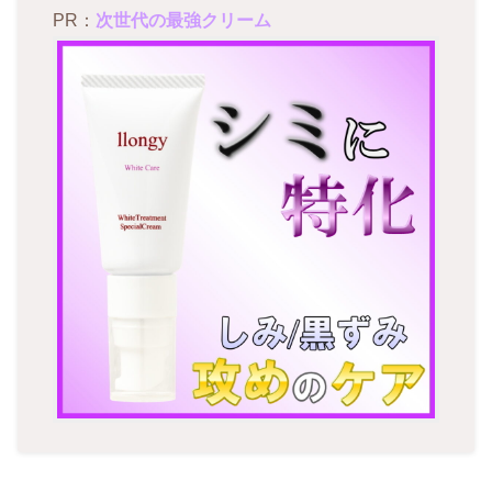
PR：
次世代の最強クリーム