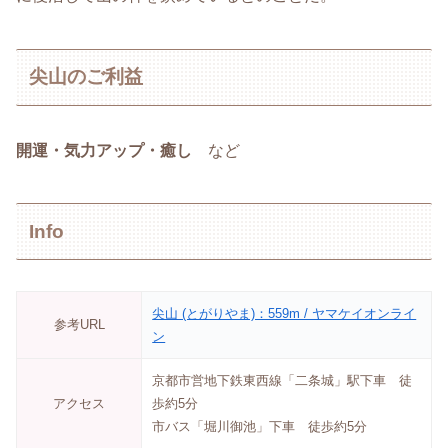
尖山のご利益
開運・気力アップ・癒し
など
Info
尖山 (とがりやま)：559m / ヤマケイオンライ
参考URL
ン
京都市営地下鉄東西線「二条城」駅下車 徒
アクセス
歩約5分
市バス「堀川御池」下車 徒歩約5分