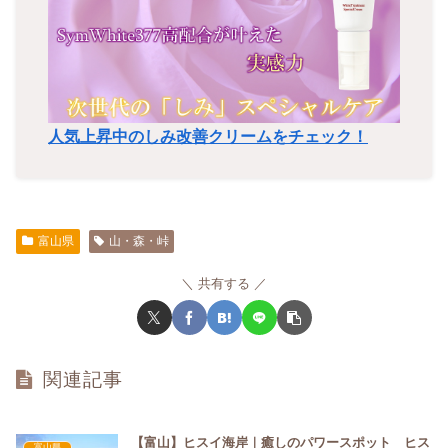
人気上昇中のしみ改善クリームをチェック！
富山県
山・森・峠
共有する
関連記事
【富山】ヒスイ海岸｜癒しのパワースポット ヒス
富山県