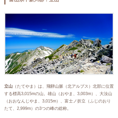
立山
（たてやま）は、飛騨山脈（北アルプス）北部に位置
する標高3,015mの山。雄山（おやま、3,003m）、大汝山
（おおなんじやま、3,015m）、富士ノ折立（ふじのおり
たて、2,999m）の3つの峰の総称。