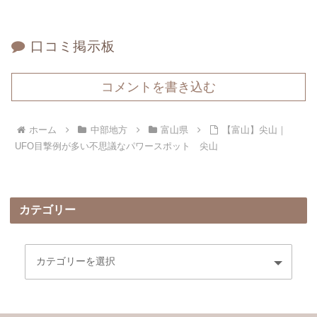
口コミ掲示板
コメントを書き込む
ホーム
中部地方
富山県
【富山】尖山｜
UFO目撃例が多い不思議なパワースポット 尖山
カテゴリー