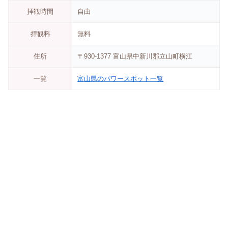
拝観時間
自由
拝観料
無料
住所
〒930-1377 富山県中新川郡立山町横江
一覧
富山県のパワースポット一覧