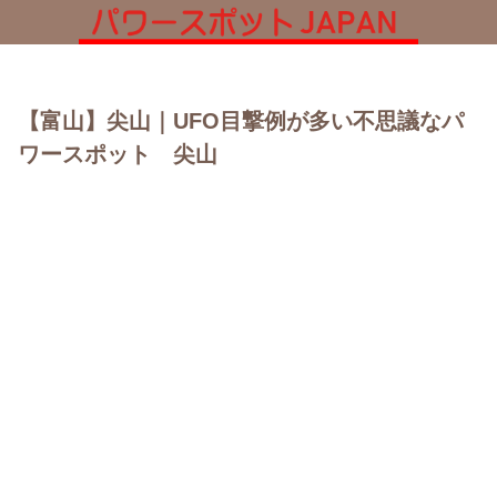
【富山】尖山｜UFO目撃例が多い不思議なパ
ワースポット 尖山