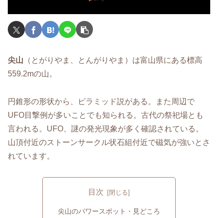
尖山
（とがりやま、とんがりやま）は富山県にある標高
559.2mの山。
円錐形の形状から、ピラミッド説がある。また周辺で
UFO目撃例が多いことでも知られる。古代の祭祀場とも
言われる。UFO、謎の発光現象が多く確認されている。
山頂付近のストーンサークル状石組付近で磁気が強いとさ
れています。
目次
尖山のパワースポット・見どころ