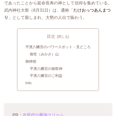
であったことから延命長寿の神として信仰を集めている。
武内神社大祭（8月31日）は、通称「
たけおっつあんまつ
り
」として親しまれ、大勢の人出で賑わう。
目次
平濱八幡宮のパワースポット・見どころ
御笠（みかさ）山
御神徳
平濱八幡宮の御祭神
平濱八幡宮のご利益
Info
PR：
次世代の最強クリーム