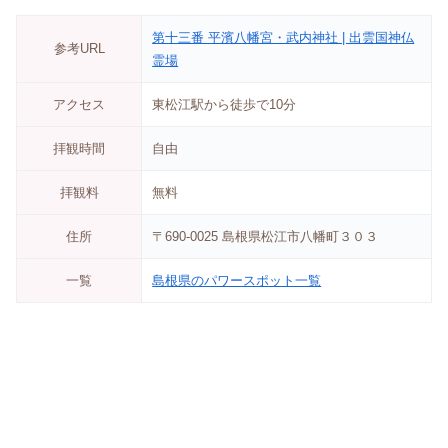
第十三番 平濱八幡宮・武内神社 | 出雲国神仏
参考URL
霊場
アクセス
東松江駅から徒歩で10分
拝観時間
自由
拝観料
無料
住所
〒690-0025 島根県松江市八幡町３０３
一覧
島根県のパワースポット一覧