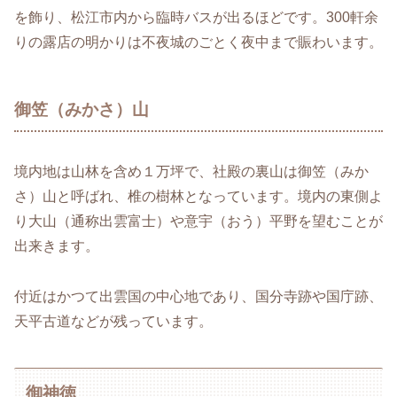
を飾り、松江市内から臨時バスが出るほどです。300軒余
りの露店の明かりは不夜城のごとく夜中まで賑わいます。
御笠（みかさ）山
境内地は山林を含め１万坪で、社殿の裏山は御笠（みか
さ）山と呼ばれ、椎の樹林となっています。境内の東側よ
り大山（通称出雲富士）や意宇（おう）平野を望むことが
出来きます。
付近はかつて出雲国の中心地であり、国分寺跡や国庁跡、
天平古道などが残っています。
御神徳