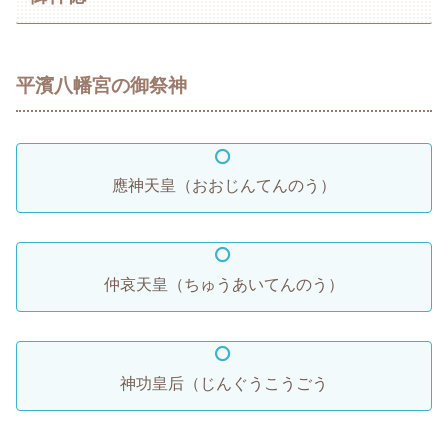
平濱八幡宮の御祭神
應神天皇（おおじんてんのう）
仲哀天皇（ちゅうあいてんのう）
神功皇后（じんぐうこうごう