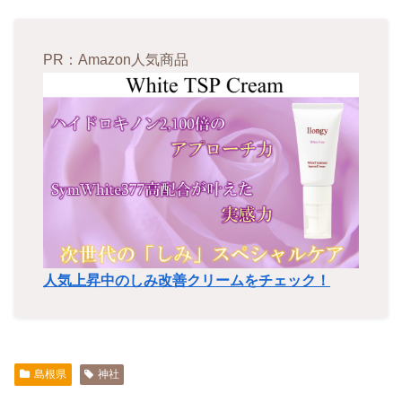
PR：Amazon人気商品
人気上昇中のしみ改善クリームをチェック！
島根県
神社