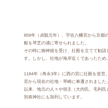
859年（貞観元年）、宇佐八幡宮から京都
船を琴芝の浦に寄せられました。
その時に御神徳を受け、社殿を立てて勧請
す。しかし、社地が海岸近くであったため
1184年（寿永3年）に西の宮に社殿を造営
宮から現在の社地・琴崎に奉遷されました
以来、地元の人々や領主（大内氏、毛利氏
別表神社にも加列しています。