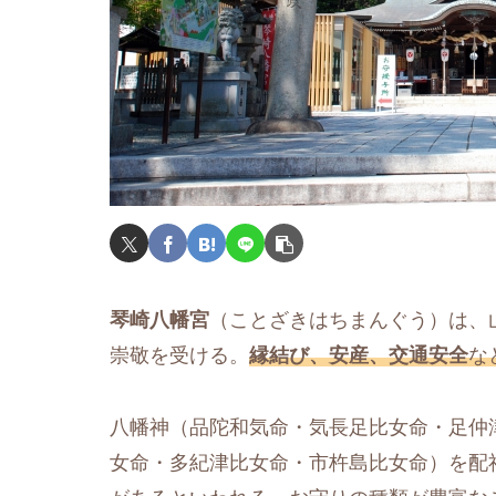
琴崎八幡宮
（ことざきはちまんぐう）は、
崇敬を受ける。
縁結び、安産、交通安全
な
八幡神（品陀和気命・気長足比女命・足仲
女命・多紀津比女命・市杵島比女命）を配