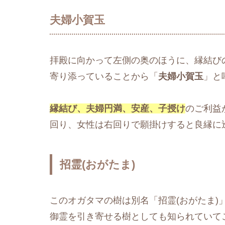
夫婦小賀玉
拝殿に向かって左側の奥のほうに、縁結び
寄り添っていることから「
夫婦小賀玉
」と
縁結び、夫婦円満、安産、子授け
のご利益
回り、女性は右回りで願掛けすると良縁に
招霊(おがたま)
このオガタマの樹は別名「招霊(おがたま)
御霊を引き寄せる樹としても知られていて