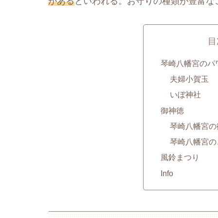
がある
といわれる。お守りの種類が豊富なこ
目
琴崎八幡宮のパ
夫婦小賀玉
いぼ神社
御神徳
琴崎八幡宮の
琴崎八幡宮の
風鈴まつり
Info