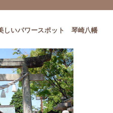
美しいパワースポット 琴崎八幡