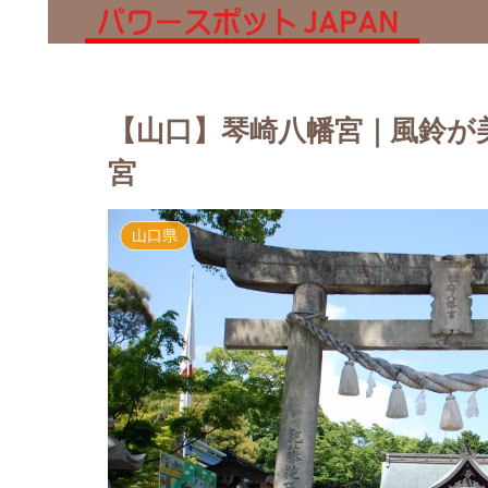
【山口】琴崎八幡宮｜風鈴が
宮
山口県