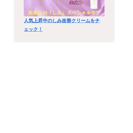
人気上昇中のしみ改善クリームをチ
ェック！