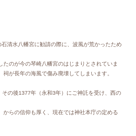
の石清水八幡宮に勧請の際に、波風が荒かったため
したのが今の琴崎八幡宮のはじまりとされていま
、祠が長年の海風で傷み廃壊してしまいます。
。その後1377年（永和3年）にご神託を受け、西の
。
）からの信仰も厚く、現在では神社本庁の定める