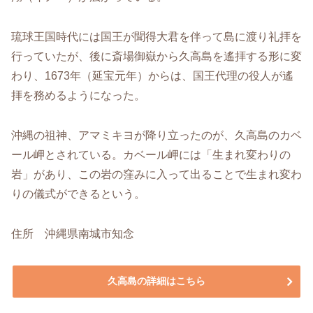
琉球王国時代には国王が聞得大君を伴って島に渡り礼拝を
行っていたが、後に斎場御嶽から久高島を遙拝する形に変
わり、1673年（延宝元年）からは、国王代理の役人が遙
拝を務めるようになった。
沖縄の祖神、アマミキヨが降り立ったのが、久高島のカベ
ール岬とされている。カベール岬には「生まれ変わりの
岩」があり、この岩の窪みに入って出ることで生まれ変わ
りの儀式ができるという。
住所 沖縄県南城市知念
久高島の詳細はこちら