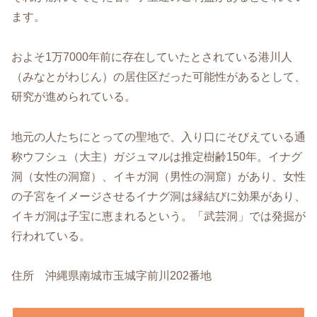
ます。
およそ1万7000年前に存在していたとされている港川人
（みなとがわじん）の居住区だった可能性があるとして、
研究が進められている。
地元の人たちにとっての聖地で、入り口にそびえている通
称ウフシュ（大主）ガジュマルは推定樹齢150年。イナグ
洞（女性の洞窟）、イキガ洞（男性の洞窟）があり、女性
の子宮をイメージさせるイナグ洞は縁結びに効果があり、
イキガ洞は子宝に恵まれるという。「武芸洞」では発掘が
行われている。
住所 沖縄県南城市玉城字前川202番地