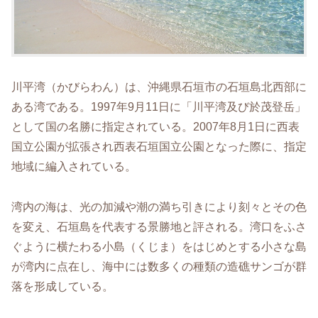
川平湾（かびらわん）は、沖縄県石垣市の石垣島北西部に
ある湾である。1997年9月11日に「川平湾及び於茂登岳」
として国の名勝に指定されている。2007年8月1日に西表
国立公園が拡張され西表石垣国立公園となった際に、指定
地域に編入されている。
湾内の海は、光の加減や潮の満ち引きにより刻々とその色
を変え、石垣島を代表する景勝地と評される。湾口をふさ
ぐように横たわる小島（くじま）をはじめとする小さな島
が湾内に点在し、海中には数多くの種類の造礁サンゴが群
落を形成している。