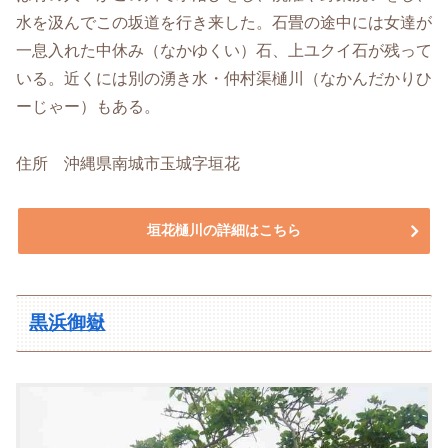
水を汲んでこの坂道を行き来した。石畳の途中には女達が
一息入れた中休み（なかゆくい）石、上ユクイ石が残って
いる。近くには別の湧き水・仲村渠樋川（なかんだかりひ
ーじゃー）もある。
住所 沖縄県南城市玉城字垣花
垣花樋川の詳細はこちら
黒浜御嶽