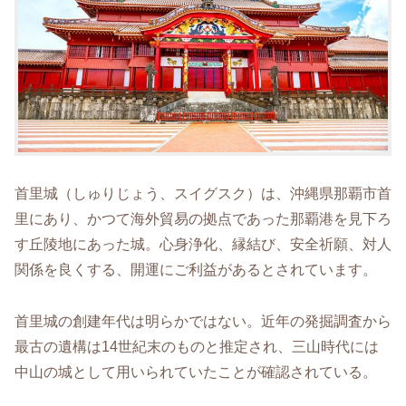
首里城（しゅりじょう、スイグスク）は、沖縄県那覇市首
里にあり、かつて海外貿易の拠点であった那覇港を見下ろ
す丘陵地にあった城。心身浄化、縁結び、安全祈願、対人
関係を良くする、開運にご利益があるとされています。
首里城の創建年代は明らかではない。近年の発掘調査から
最古の遺構は14世紀末のものと推定され、三山時代には
中山の城として用いられていたことが確認されている。