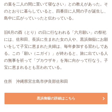
の葉を二人の間に置いて寝なさい」との教えがあった。そ
のとおりに暮らしていると、四番目に人間の子が誕生し、
島中に広がっていったと伝わっている。
旧6月の酉（とり）の日に行なわれる「六月願い」の祭祀
には、佐和田、長浜に生まれた女の人や、黒浜御嶽にお願
いをして子宝に恵まれた夫婦は、毎年参加する習わしであ
る。この「願い（ニガイ）」が終わると、旅に出ている人
の無事を祈って「プカウザキ」を海に向かって行なう。子
宝に恵まれるとも言われている。
住所 沖縄県宮古島市伊良部佐和田
黒浜御嶽の詳細はこちら