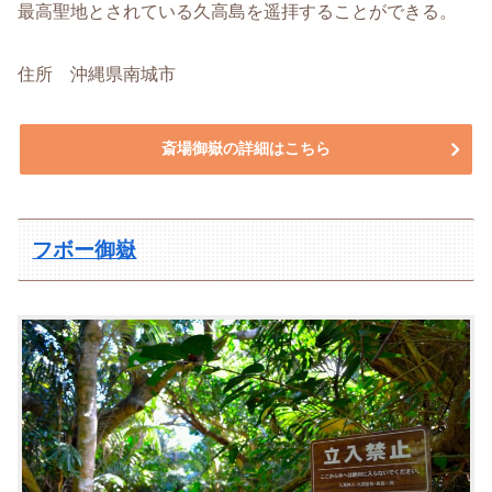
最高聖地とされている久高島を遥拝することができる。
住所 沖縄県南城市
斎場御嶽の詳細はこちら
フボー御嶽