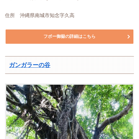
住所 沖縄県南城市知念字久高
フボー御嶽の詳細はこちら
ガンガラーの谷