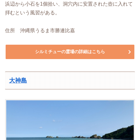
浜辺から小石を1個拾い、洞穴内に安置された壺に入れて
拝むという風習がある。
住所 沖縄県うるま市勝連比嘉
シルミチューの霊場の詳細はこちら
大神島