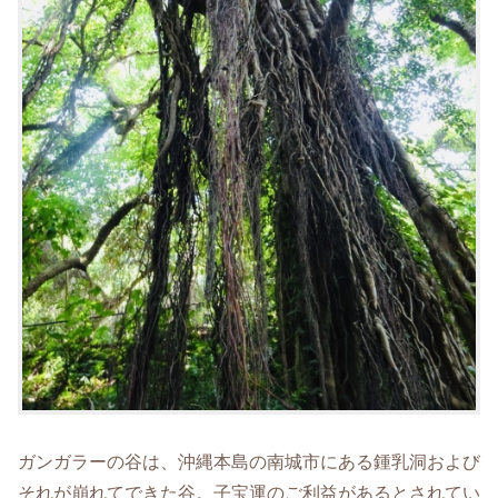
ガンガラーの谷は、沖縄本島の南城市にある鍾乳洞および
それが崩れてできた谷。
子宝運のご利益があるとされてい