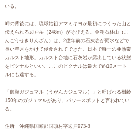
いる。
岬の背後には、琉球始祖アマミキヨが最初につくった山と
伝えられる辺戸岳（248m）がそびえる。金剛石林山（こ
んごうせきりんざん）は、2億年前の石灰岩が雨水などで
長い年月をかけて侵食されてできた、日本で唯一の亜熱帯
カルスト地形。カルスト台地に石灰岩が露出している状態
をピクナルといい、ここのピクナルは最大で約10メート
ルにも達する。
「御願ガジュマル（うがんカジュマル）」と呼ばれる樹齢
150年のガジュマルがあり、パワースポットと言われてい
る。
住所 沖縄県国頭郡国頭村字辺戸973-3