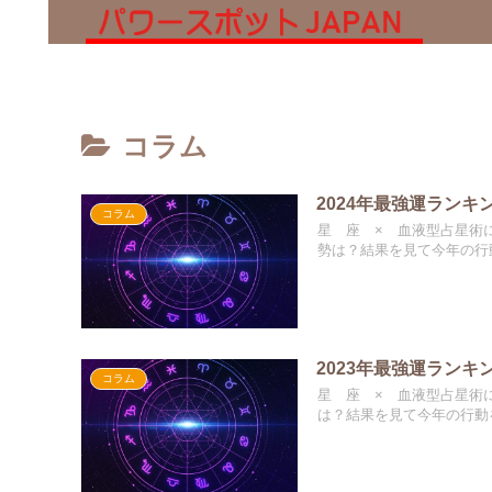
コラム
2024年最強運ランキ
コラム
星 座 × 血液型占星術に
勢は？結果を見て今年の行動.
2023年最強運ランキ
コラム
星 座 × 血液型占星術
は？結果を見て今年の行動を.