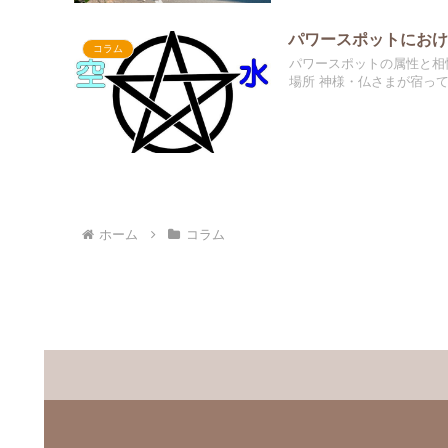
パワースポットにお
コラム
パワースポットの属性と相
場所 神様・仏さまが宿ってる
ホーム
コラム