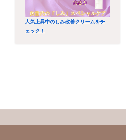
人気上昇中のしみ改善クリームをチ
ェック！