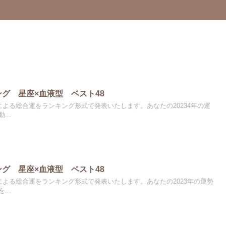
ング 星座×血液型 ベスト48
よる総合運をランキング形式で発表いたします。あなたの20234年の運
..
ング 星座×血液型 ベスト48
による総合運をランキング形式で発表いたします。あなたの2023年の運勢
..